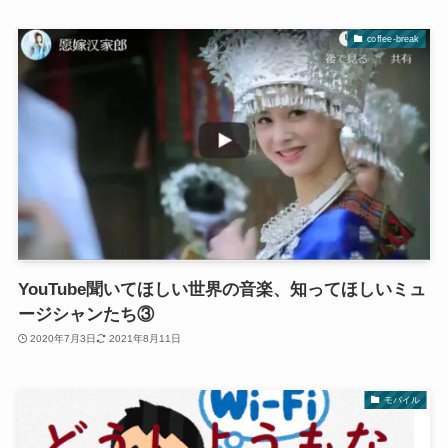
coffee-break
YouTube聞いてほしい世界の音楽、知ってほしいミュ
ージシャンたち③
2020年7月3日
2021年8月11日
モバイル