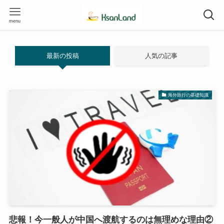
menu
最新の投稿
人気の記事
海外旅行の基礎知識
悲報！今一般人が中国へ渡航するのは無理めな理由②