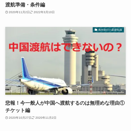
渡航準備・条件編
2020年11月2日
2022年3月10日
海外旅行の基礎知識
悲報！今一般人が中国へ渡航するのは無理めな理由①
チケット編
2020年10月27日
2020年11月2日