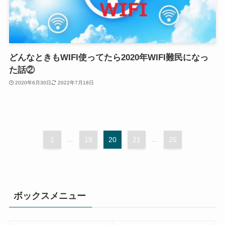
どんなときもWIFI使ってたら2020年WIFI難民になっ
た話②
2020年6月30日
2022年7月18日
1
...
19
20
21
...
25
ボックスメニュー