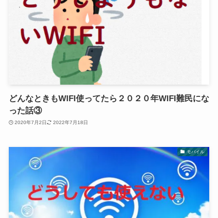
どんなときもWIFI使ってたら２０２０年WIFI難民にな
った話③
2020年7月2日
2022年7月18日
モバイル