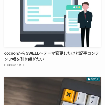
cocoonからSWELLへテーマ変更したけど記事コンテ
ンツ幅を引き継ぎたい
2023年5月15日
SWELL