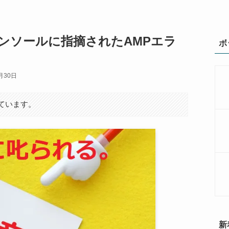
ンソールに指摘されたAMPエラ
ボ
月30日
ています。
新