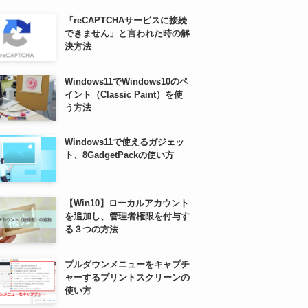
「reCAPTCHAサービスに接続
できません」と言われた時の解
決方法
Windows11でWindows10のペ
イント（Classic Paint）を使
う方法
Windows11で使えるガジェッ
ト、8GadgetPackの使い方
【Win10】ローカルアカウント
を追加し、管理者権限を付与す
る３つの方法
プルダウンメニューをキャプチ
ャーするプリントスクリーンの
使い方