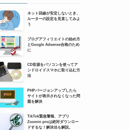
ネット回線が安定しないとき、
ルーターの設定を見直してみよ
う
ブログアフィリエイトの始め方
とGoogle Adsense合格のため
に
CD音源をパソコンを使ってア
ンドロイドスマホに取り込む方
法
PHPバージョンアップしたら
サイトが表示されなくなった問
題を解決
TikTok緊急警報、アプリ
Zoomin proは絶対ダウンロー
ドするな！解決法も解説。