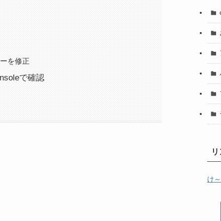
ニューを修正
nsoleで確認
リ
け～