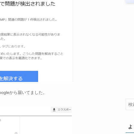
ogleから届いてました。
よ