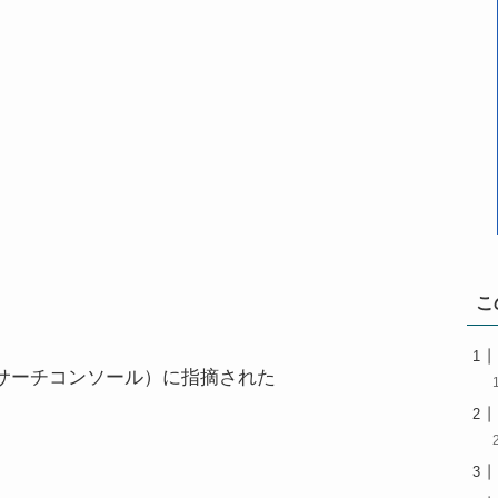
こ
nsole（サーチコンソール）に指摘された