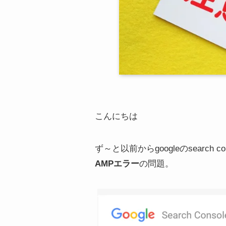
こんにちは
ず～と以前からgoogleのsearch 
AMPエラー
の問題。