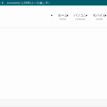
(cocoonからSWELLへ引越し中）
ホーム
パソコン
モバイル
Home
computer
mobile