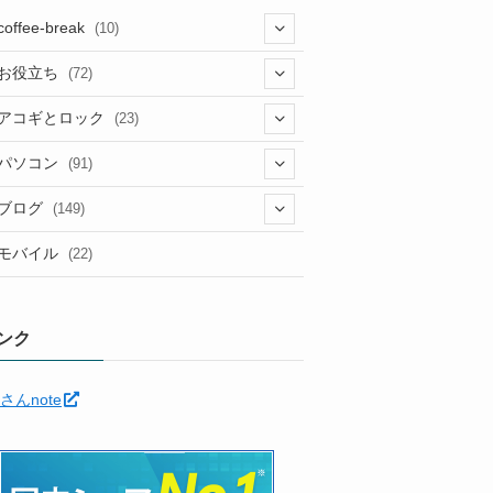
coffee-break
(10)
(1)
お役立ち
(72)
(12)
アコギとロック
(23)
(5)
(6)
(5)
パソコン
(91)
(5)
(6)
(3)
(10)
(22)
ブログ
(149)
(2)
(4)
(2)
(30)
(91)
モバイル
(22)
(2)
(24)
(5)
(12)
(11)
(1)
(12)
(5)
ンク
(11)
(6)
(35)
さんnote
(7)
(3)