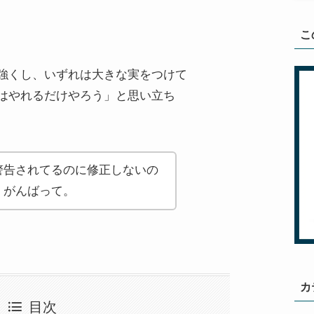
こ
強くし、いずれは大きな実をつけて
はやれるだけやろう」と思い立ち
警告されてるのに修正しないの
。がんばって。
カ
目次