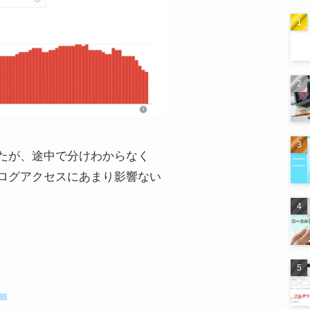
たが、途中で分けわからなく
ログアクセスにあまり影響ない
。