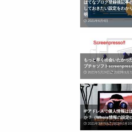
はてなブログ登録後記事
しておきたい設定をわか
明
2021年6月4日
もっと早く出会いたかっ
プチャソフトscreenpres
2021年5月24日
2022年9月7
IPアドレスで個人情報は
か？（Whois情報の設定
2021年3月7日
2022年3月10