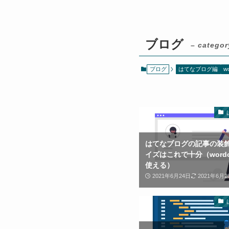
ブログ
– categor
ブログ
はてなブログ編
w
はてなブログの記事の装
イズはこれで十分（wordo
使える）
2021年6月24日
2021年6月2