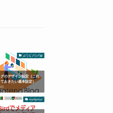
はてなブログ編
ログのデザイン設定（これ
っておきたい基本設定）
5日
wordpress