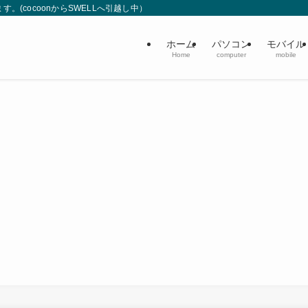
(cocoonからSWELLへ引越し中）
ホーム
パソコン
モバイル
Home
computer
mobile