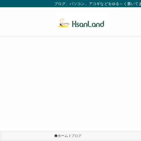
ブログ、パソコン、アコギなどをゆる～く書いてます。
ホーム
ブログ