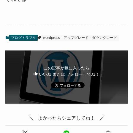
ブログトラブル
wordpress
アップグレード
ダウングレード
この記事が気に入ったら
いいね または フォローしてね！
よかったらシェアしてね！