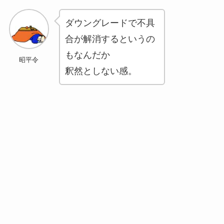
ダウングレードで不具
合が解消するというの
もなんだか
昭平令
釈然としない感。