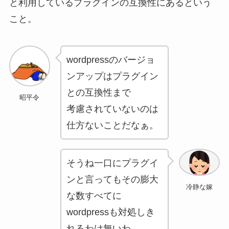
と利用しているプラグインの互換性にあるという
こと。
wordpressのバージョ
ンアップはプラグイン
との互換性まで
昭平令
考慮されていないのは
仕方ないことだなぁ。
そうね一口にプラグイ
ンと言ってもその膨大
冷静な嫁
な数すべてに
wordpressも対処しき
れるわけ無いわ。