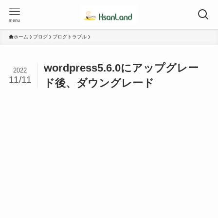
menu
ホーム
ブログ
ブログトラブル
wordpress5.6.0にアップグレー
2022
11/11
ド後、ダウングレード