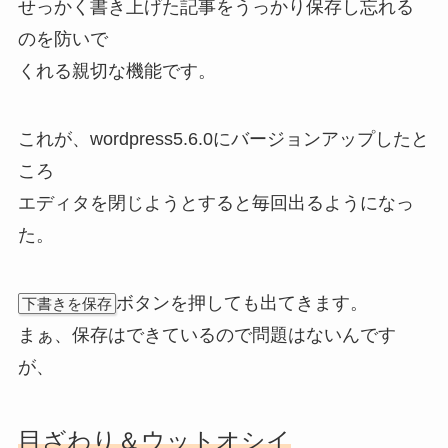
せっかく書き上げた
記事をうっかり保存し忘れる
のを防いで
くれる親切な機能
です。
これが、wordpress5.6.0にバージョンアップしたと
ころ
エディタを閉じようとすると毎回出るようになっ
た。
ボタンを押しても出てきます。
下書きを保存
まぁ、保存はできているので問題はないんです
が、
目ざわり＆ウットオシイ