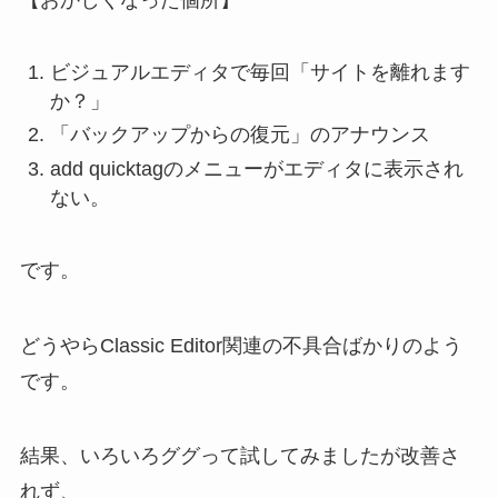
【おかしくなった個所】
ビジュアルエディタで毎回「サイトを離れます
か？」
「バックアップからの復元」のアナウンス
add quicktagのメニューがエディタに表示され
ない。
です。
どうやらClassic Editor関連の不具合ばかりのよう
です。
結果、いろいろググって試してみましたが改善さ
れず、