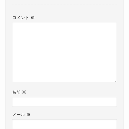
コメント
※
名前
※
メール
※