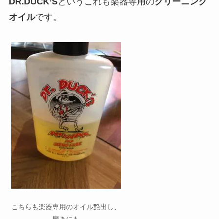
DR.DUCK’S
というこれも楽器専用の
クリーニング
オイル
です。
こちらも楽器専用のオイル艶出し、
磨きにも