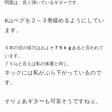
問題は、良く弾いているギターです。
ペグを２～３巻緩めるようにしてい
私は
ます。
６本の弦の張力はおよそ
７５ｋｇ
あると言われて
います。
７５㎏と言えば私の体重と同じ。
ネックには私がぶら下がっているので
す。
そりょあギターも可哀そうですねぇ。