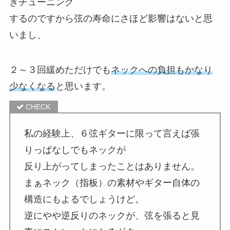
きチューニング
するのですから弦の寿命にさほど影響はないと思
いまし、
２～３回緩めただけでも
ネックへの負担もかなり
少なくなる
と思います。
私の経験上、６弦ギターに限って言えば張
りっぱなしでもネックが
反り上がってしまったことはありません。
まぁネック（指板）の素材やギター自体の
構造にもよるでしょうけど。
逆にやや逆反りのネックが、弦を張ると見