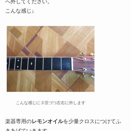
へ外してください。
こんな感じ↓
こんな感じに３弦づつ左右に外します
楽器専用の
レモンオイル
を少量クロスにつけてふ
きあげていきます。