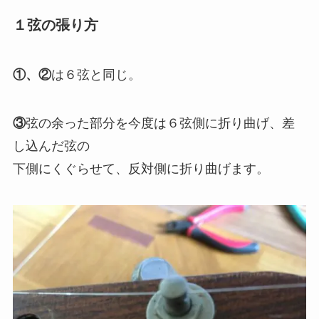
１弦の張り方
①、②
は６弦と同じ。
③
弦の余った部分を今度は６弦側に折り曲げ、差
し込んだ弦の
下側にくぐらせて、反対側に折り曲げます。