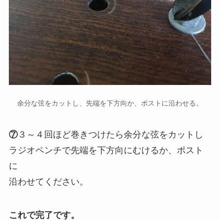
余分な弦をカットし、先端を下方向か、ポストに沿わせる。
⑦
３～４回ほど巻きつけたら余分な弦をカットし
ラジオペンチで先端を下方向にむけるか、ポスト
に
沿わせてください。
これで完了です。