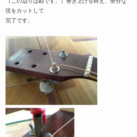
（この辺りは勘です。）巻き上げを終え、余分な
弦をカットして
完了です。