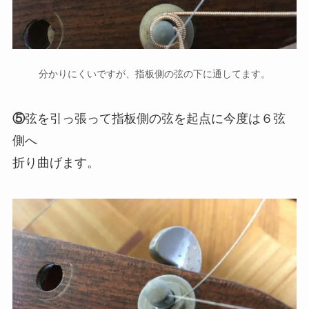
分かりにくいですが、指板側の弦の下に通してます。
⑤
弦を引っ張って指板側の弦を起点に今度は６弦
側へ
折り曲げます。