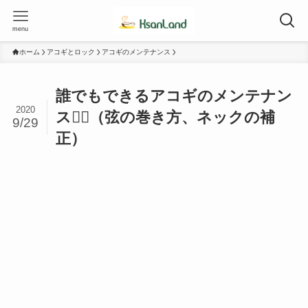
menu
ホーム
アコギとロック
アコギのメンテナンス
誰でもできるアコギのメンテナン
2020
ス２⃣（弦の巻き方、ネックの補
9/29
正）