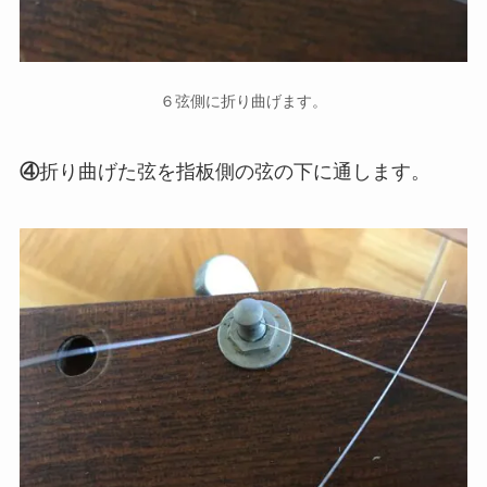
６弦側に折り曲げます。
④
折り曲げた弦を指板側の弦の下に通します。