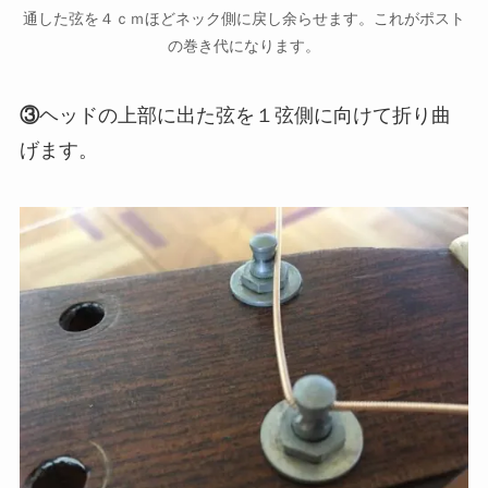
通した弦を４ｃｍほどネック側に戻し余らせます。これがポスト
の巻き代になります。
③
ヘッドの上部に出た弦を１弦側に向けて折り曲
げます。