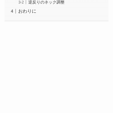
逆反りのネック調整
おわりに