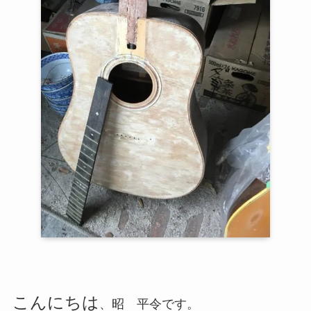
こんにちは
、昭 平令です。