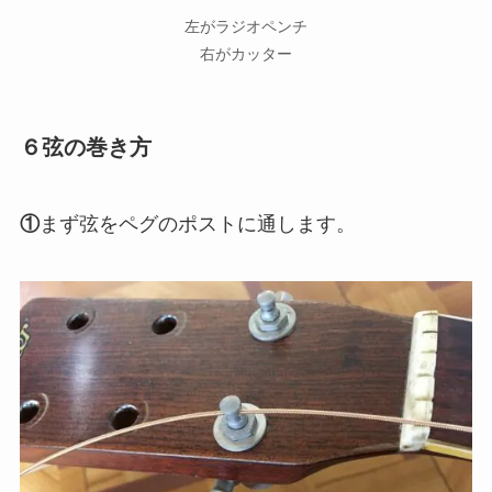
左がラジオペンチ
右がカッター
６弦の巻き方
①
まず弦をペグのポストに通します。