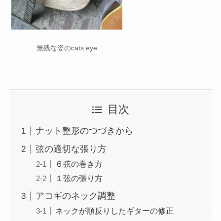
無残な姿のcats eye
目次
ナット整形のつづきから
弦の適切な張り方
６弦の巻き方
１弦の張り方
アコギのネック調整
ネックが順反りしたギターの修正