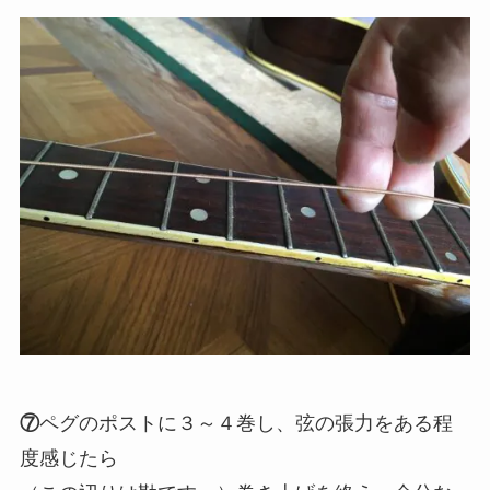
⑦
ペグのポストに３～４巻し、弦の張力をある程
度感じたら