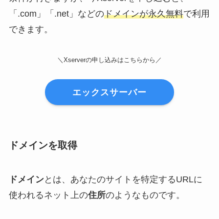
「.com」「.net」などの
ドメインが永久無料
で利用
できます。
＼Xserverの申し込みはこちらから／
エックスサーバー
ドメインを取得
ドメイン
とは、あなたのサイトを特定するURLに
使われるネット上の
住所
のようなものです。