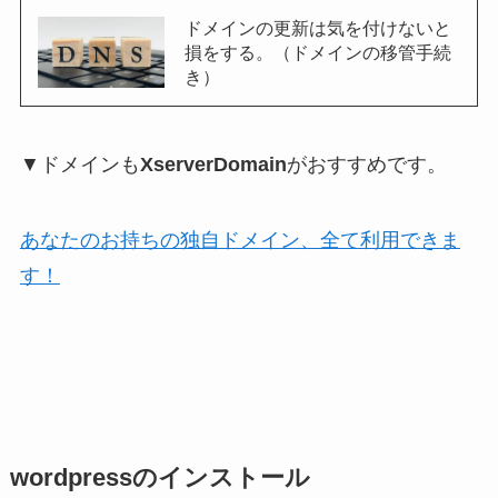
ドメインの更新は気を付けないと
損をする。（ドメインの移管手続
き）
▼ドメインも
XserverDomain
がおすすめです。
あなたのお持ちの独自ドメイン、全て利用できま
す！
wordpressのインストール