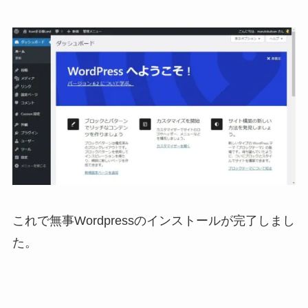
これで無事Wordpressのインストールが完了しまし
た。