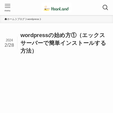
menu
ホーム
ブログ
wordpress
wordpressの始め方①（エックス
2024
サーバーで簡単インストールする
2/28
方法）