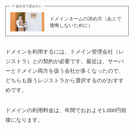
あわせて読みたい
ドメインネームの決め方（あとで
後悔しないために）
ドメインを利用するには、ドメイン管理会社（レ
ジストラ）との契約が必要です。最近は、サーバ
ーとドメイン両方を扱う会社が多くなったので、
どちらも扱うレジストラから選択するのがおすす
めです。
ドメインの利用料金は、年間でおおよそ1,000円前
後になります。