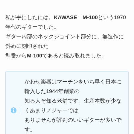
私が手にしたには
、KAWASE M-100
という1970
年代のギターでした。
ギター内部のネックジョイント部分に、無造作に
斜めに刻印された
型番から
M-100
であると読み取れました。
かわせ楽器はマーチンをいち早く日本に
輸入した1944年創業の
知る人ぞ知る老舗です。生産本数が少な
くあまりメジャーでは
ありませんが評判のいいギターが多いで
す。