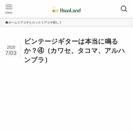
menu
ホーム
アコギとロック
アコギ探し
ビンテージギターは本当に鳴る
2020
か？④（カワセ、タコマ、アルハ
7/03
ンブラ）