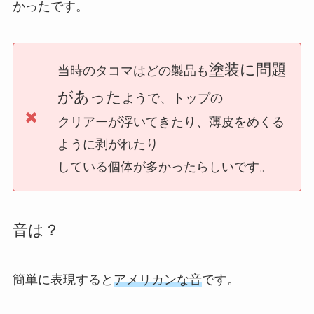
かったです。
塗装に問題
当時のタコマはどの製品も
があった
ようで、トップの
クリアーが浮いてきたり、薄皮をめくる
ように剥がれたり
している個体が多かったらしいです。
音は？
簡単に表現すると
アメリカンな音
です。