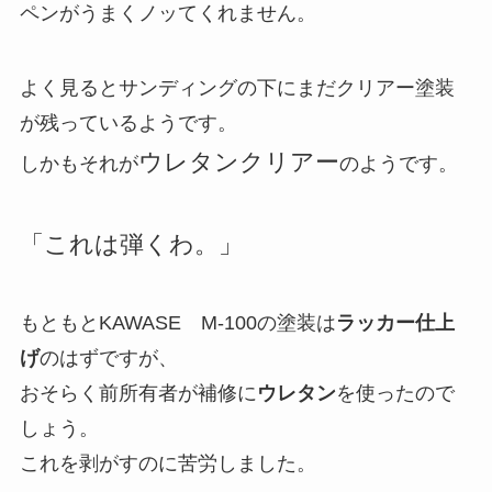
ペンがうまくノッてくれません。
よく見るとサンディングの下にまだクリアー塗装
が残っているようです。
ウレタンクリアー
しかもそれが
のようです。
「これは弾くわ。」
もともとKAWASE M-100の塗装は
ラッカー仕上
げ
のはずですが、
おそらく前所有者が補修に
ウレタン
を使ったので
しょう。
これを剥がすのに苦労しました。