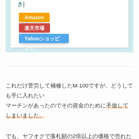
き]
Amazon
楽天市場
Yahooショッピ
ング
これだけ苦労して補修したM-100ですが、どうして
も手に入れたい
マーチンがあったのでその資金のために
手放して
しまいました。
でも、ヤフオクで落札額の2倍以上の価格で売れた