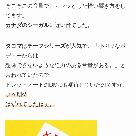
そこそこの音量で、カラッとした軽い響き方をし
てます。
カナダのシーガル
に近い音でした。
タコマ
は
チーフシリーズ
が人気で、「小ぶりなボ
ディーからは
想像できないような迫力のある音量がある。」と
言われていたので
ドレッドノートのDM-9も期待していたのですが、
少々期待
はずれでしたねぇ。