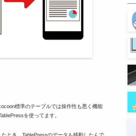
ocoon標準のテーブルでは操作性も悪く機能
lePressを使ってます。
したとき、TablePressのデータも移動したんで