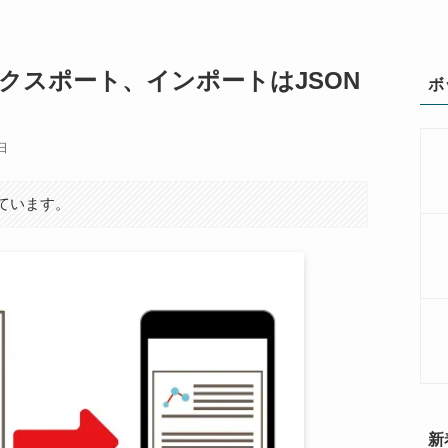
タのエクスポート、インポートはJSON
ボ
日
ています。
新