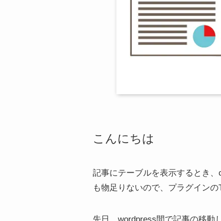
こんにちは
記事にテーブルを表示するとき、c
も物足りないので、プラグインのTab
先日、wordpress間で記事の移動