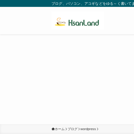
ブログ、パソコン、アコギなどをゆる～く書いてます。
ホーム
ブログ
wordpress