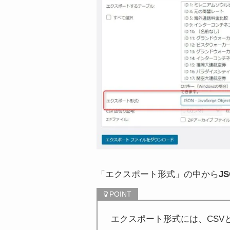
「エクスポート形式」の中から
J
エクスポート形式には、CSVと