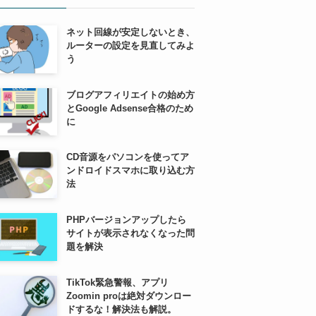
ネット回線が安定しないとき、
ルーターの設定を見直してみよ
う
ブログアフィリエイトの始め方
とGoogle Adsense合格のため
に
CD音源をパソコンを使ってア
ンドロイドスマホに取り込む方
法
PHPバージョンアップしたら
サイトが表示されなくなった問
題を解決
TikTok緊急警報、アプリ
Zoomin proは絶対ダウンロー
ドするな！解決法も解説。