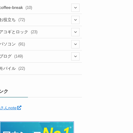
coffee-break
(10)
(1)
お役立ち
(72)
(12)
アコギとロック
(23)
(5)
(6)
(5)
パソコン
(91)
(5)
(6)
(3)
(10)
(22)
ブログ
(149)
(2)
(4)
(2)
(30)
(91)
モバイル
(22)
(2)
(24)
(5)
(12)
(11)
(1)
(12)
(5)
ンク
(11)
(6)
(35)
さんnote
(7)
(3)