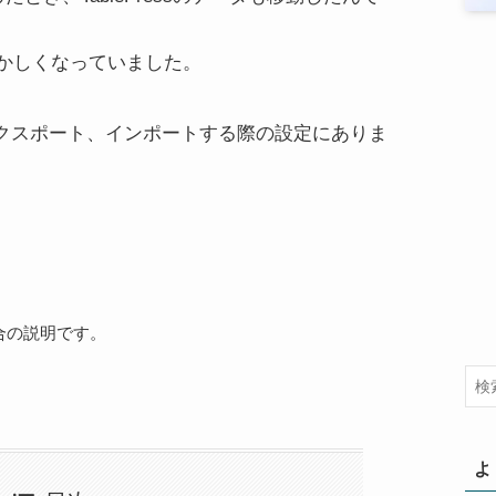
かしくなっていました。
タをエクスポート、インポートする際の設定にありま
場合の説明です。
よ