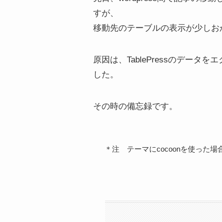
すが、
移動先のテーブルの表示が少しお
原因は、TablePressのデー
した。
その時の備忘録です。
＊注 テーマにcocoonを使った