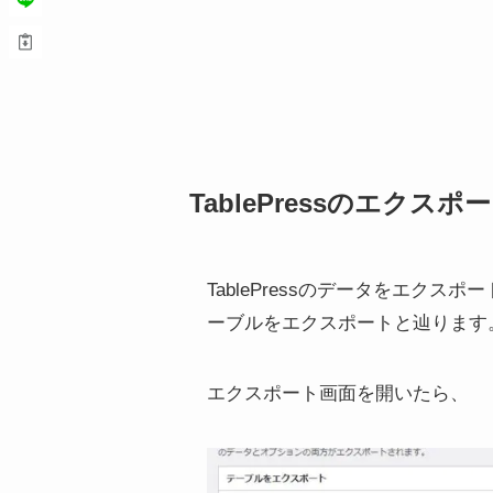
TablePressのエクスポ
TablePressのデータをエクスポ
ーブルをエクスポートと辿ります
エクスポート画面を開いたら、