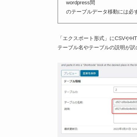
wordpress間
のテーブルデータ移動には必
「エクスポート形式」にCSVやHTM
テーブル名やテーブルの説明が訳