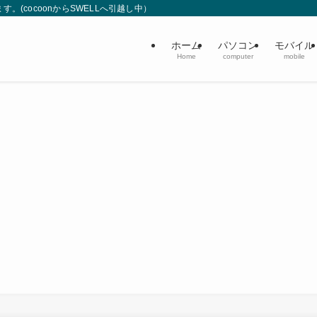
(cocoonからSWELLへ引越し中）
ホーム
パソコン
モバイル
Home
computer
mobile