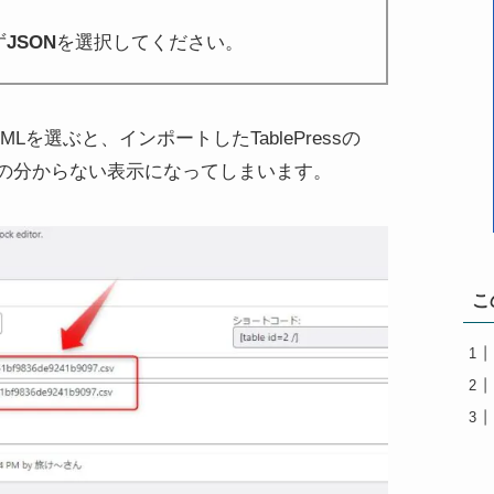
ず
JSON
を選択してください。
Lを選ぶと、インポートしたTablePressの
の分からない表示になってしまいます。
こ