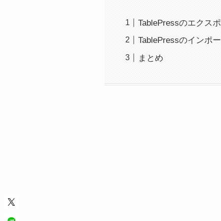
TablePressのエクス
TablePressのインポ
まとめ