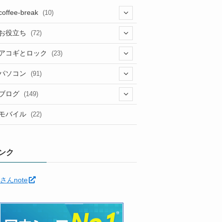
coffee-break
(10)
(1)
お役立ち
(72)
(12)
アコギとロック
(23)
(5)
(6)
(5)
パソコン
(91)
(5)
(6)
(3)
(10)
(22)
ブログ
(149)
(2)
(4)
(2)
(30)
(91)
モバイル
(22)
(2)
(24)
(5)
(12)
(11)
(1)
(12)
(5)
ンク
(11)
(6)
(35)
さんnote
(7)
(3)