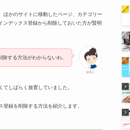
、ほかのサイトに移動したページ、カテゴリー
、インデックス登録から削除しておいた方が賢明
削除する方法がわからないわ。
はるこ
くてしばらく放置していました。
ス登録を削除する方法を紹介します。