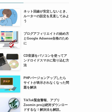
ネット回線が安定しないとき、
ルーターの設定を見直してみよ
う
ブログアフィリエイトの始め方
とGoogle Adsense合格のため
に
CD音源をパソコンを使ってア
ンドロイドスマホに取り込む方
法
PHPバージョンアップしたら
サイトが表示されなくなった問
題を解決
TikTok緊急警報、アプリ
Zoomin proは絶対ダウンロー
ドするな！解決法も解説。