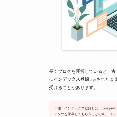
長くブログを運営していると、古く
に
インデックス登録
されたま
＊注
受けることがあります。
＊注 インデックス登録とは、Googleや
テンツを保存してもらうことです。 イ