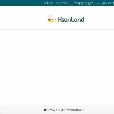
ブログ、パソコン、アコギなどをゆる～く書いてます。
ホーム
ブログ
wordpress