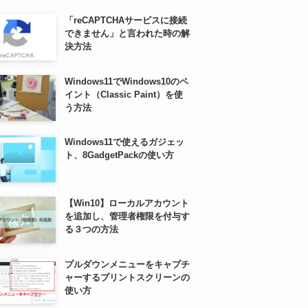
「reCAPTCHAサービスに接続
できません」と言われた時の解
決方法
Windows11でWindows10のペ
イント（Classic Paint）を使
う方法
Windows11で使えるガジェッ
ト、8GadgetPackの使い方
【Win10】ローカルアカウント
を追加し、管理者権限を付与す
る３つの方法
プルダウンメニューをキャプチ
ャーするプリントスクリーンの
使い方