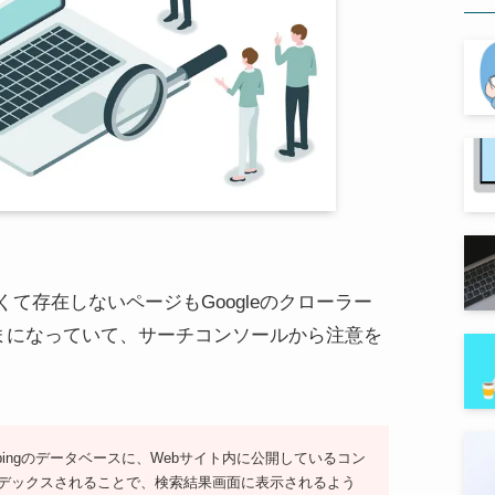
て存在しないページもGoogleのクローラー
まになっていて、サーチコンソールから注意を
bingのデータベースに、Webサイト内に公開しているコン
ンデックスされることで、検索結果画面に表示されるよう