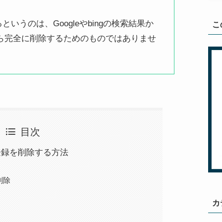
いうのは、Googleやbingの検索結果か
こ
ら完全に削除するためのものではありませ
目次
登録を削除する方法
削除
カ