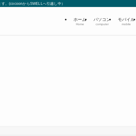
(cocoonからSWELLへ引越し中）
ホーム
パソコン
モバイル
Home
computer
mobile