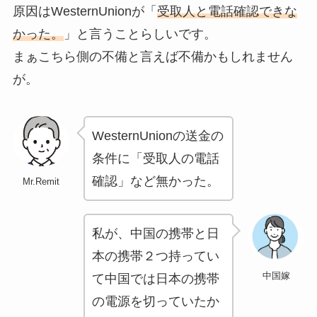
原因はWesternUnionが「
受取人と電話確認できな
かった。
」と言うことらしいです。
まぁこちら側の不備と言えば不備かもしれません
が。
WesternUnionの送金の
条件に「受取人の電話
確認」など無かった。
Mr.Remit
私が、中国の携帯と日
本の携帯２つ持ってい
中国嫁
て中国では日本の携帯
の電源を切っていたか