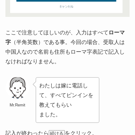
ここで注意してほしいのが、入力はすべて
ローマ
字
（半角英数）である事。
今回の場合、受取人は
中国人なので名前も住所もローマ字表記で記入し
なければなりません。
わたしは嫁に電話し
て、すべてピンインを
教えてもらい
Mr.Remit
ました。
記入が終わったら
をクリック。
続ける