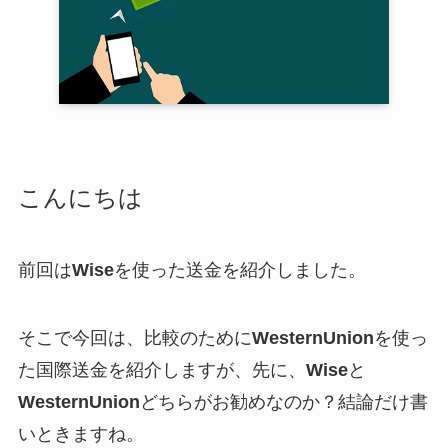
こんにちは
前回は
Wise
を使った送金を紹介しました。
そこで今回は、比較のために
WesternUnion
を使っ
た国際送金を紹介しますが、先に、
Wise
と
WesternUnion
どちらがお勧めなのか？結論だけ書
いときますね。