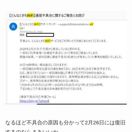
なるほど不具合の原因も分かって2月26日には復旧