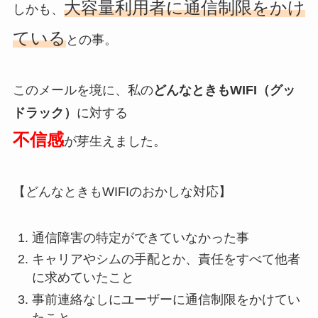
大容量利用者に通信制限をかけ
しかも、
ている
との事。
このメールを境に、私の
どんなときもWIFI（グッ
ドラック）
に対する
不信感
が芽生えました。
【どんなときもWIFIのおかしな対応】
通信障害の特定ができていなかった事
キャリアやシムの手配とか、責任をすべて他者
に求めていたこと
事前連絡なしにユーザーに通信制限をかけてい
たこと。