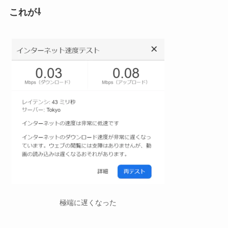
これが⇩
極端に遅くなった