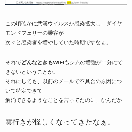
この頃確かに武漢ウイルスが感染拡大し、ダイヤ
モンドフェリーの乗客が
次々と感染者を増やしていた時期ですなぁ。
それで
どんなときもWIFI
も
シムの増強が十分にで
きない
ということか。
それにしても、以前のメールで不具合の原因につ
いて特定できて
解消できるようなことを言ってたのに、なんだか
雲行きが怪しくなってきたなぁ。