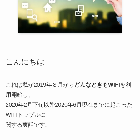
こんにちは
これは私が2019年８月から
どんなときもWIFI
を利
用開始し、
2020年2月下旬以降2020年6月現在までに起こった
WIFIトラブルに
関する実話です。