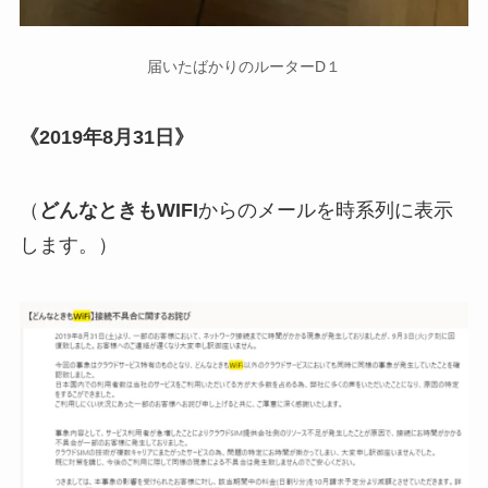
届いたばかりのルーターD１
《2019年8月31日》
（
どんなときもWIFI
からのメールを時系列に表示
します。）