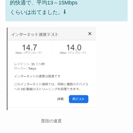
的快適で、平均13～15Mbps
くらいは出てました。
⇩
普段の速度