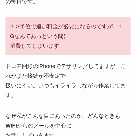
の毎日です。
１G単位で追加料金が必要になるのですが、１
Gなんてあっという間に
消費してしまいます。
ドコモ回線のiPhoneでテザリングしてますが、こ
れがまた
接続が不安定で
扱いにくい
。いつもイライラしながら作業してま
す。
なぜ私がこんな目にあったのか、
どんなときも
WIFI
からのメールを中心に
お話ししていきます。