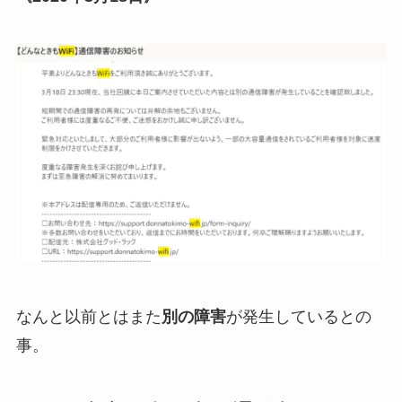
なんと以前とはまた
別の障害
が発生しているとの
事。