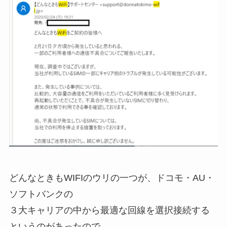
どんなときもWIFIのウリの一つが、ドコモ・AU・
ソフトバンクの
３大キャリアの中から最適な回線を選択接続する
というのがあったので