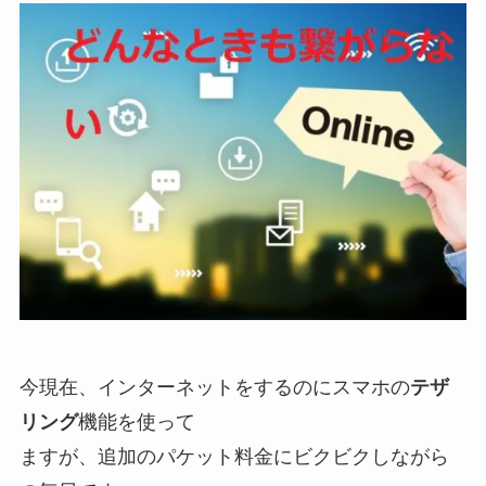
今現在、インターネットをするのにスマホの
テザ
リング
機能を使って
ますが、追加のパケット料金にビクビクしながら