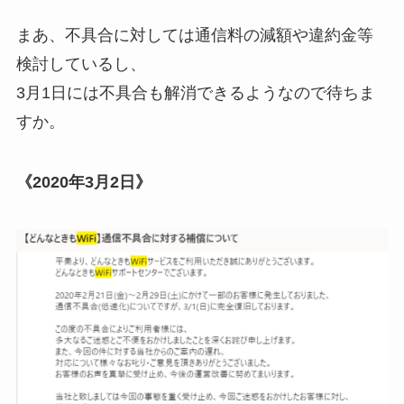
まあ、
不具合に対しては通信料の減額や違約金等
検討している
し、
3月1日には不具合も解消できるようなので待ちま
すか。
《2020年3月2日》