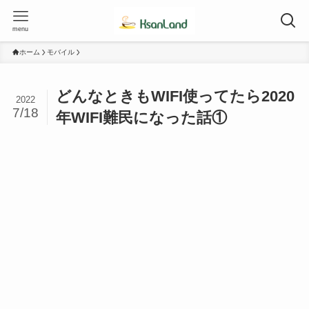
menu
ホーム
モバイル
どんなときもWIFI使ってたら2020
2022
7/18
年WIFI難民になった話①