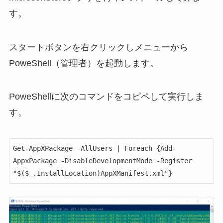
す。
スタートボタンを右クリックしメニューから
PoweShell（管理者）を起動します。
PoweShellに次のコマンドをコピペして実行しま
す。
Get-AppXPackage -AllUsers | Foreach {Add-
AppxPackage -DisableDevelopmentMode -Register 
"$($_.InstallLocation)AppXManifest.xml"}