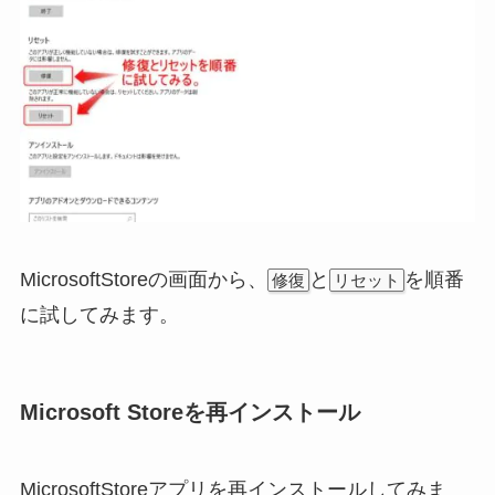
MicrosoftStoreの画面から、
と
を順番
修復
リセット
に試してみます。
Microsoft Storeを再インストール
MicrosoftStoreアプリを再インストールしてみま