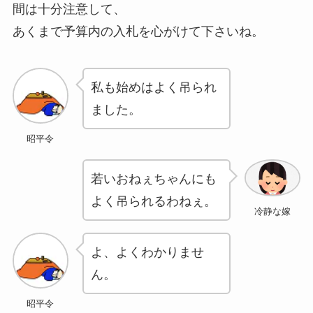
間は十分注意して、
あくまで予算内の入札を心がけて下さいね。
私も始めはよく吊られ
ました。
昭平令
若いおねぇちゃんにも
よく吊られるわねぇ。
冷静な嫁
よ、よくわかりませ
ん。
昭平令