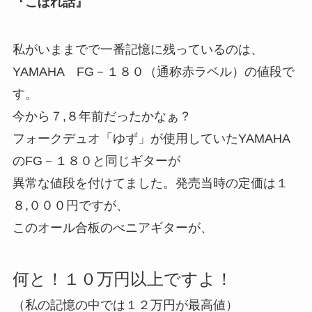
『こぼれ話』
私がいままでで一番記憶に残っているのは、
YAMAHA FG－１８０（通称赤ラベル）の値段で
す。
今から７,８年前だったかなぁ？
フォークデュオ「ゆず」が使用していたYAMAHA
のFG－１８０と同じギターが
異常な値段を付けてました。発売当時の定価は１
８,０００円ですが、
このオール合板のべニアギターが、
何と！１０万円以上ですよ！
（私の記憶の中では１２万円が最高値）