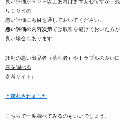
良い評価が９０％以上あればまず安心ですが、残
り１０％の
悪い評価にも目を通しておいてください。
悪い評価の内容次第
では取引を避けておいた方が
良い場合もあります。
評判の悪い出品者（落札者）やトラブルの多い口
座を調べる
参考サイト
↓
＊落札されました
こちらで一度調べてみるのもいいでしょう。