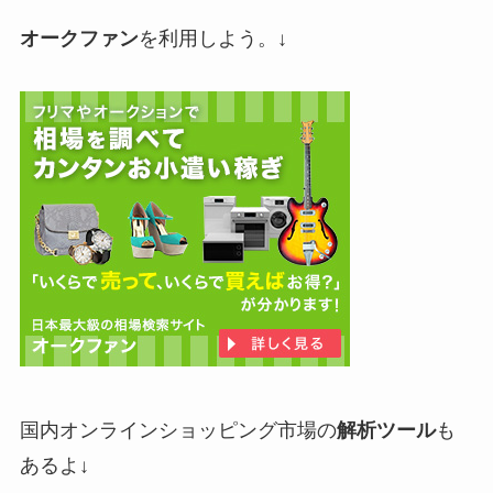
オークファン
を利用しよう。↓
国内オンラインショッピング市場の
解析ツール
も
あるよ↓