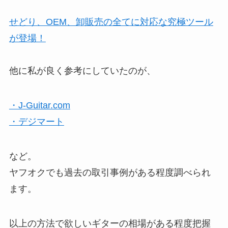
せどり、OEM、卸販売の全てに対応な究極ツール
が登場！
他に私が良く参考にしていたのが、
・J-Guitar.com
・デジマート
など。
ヤフオクでも過去の取引事例がある程度調べられ
ます。
以上の方法で欲しいギターの相場がある程度把握