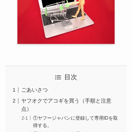
目次
ごあいさつ
ヤフオクでアコギを買う（手順と注意
点）
①ヤフージャパンに登録して専用IDを取
得する。