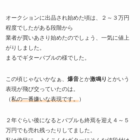
オークションに出品され始めた頃は、２～３万円
程度でしたがある段階から
業者が買いあさり始めたのでしょう、一気に値上
がりしました。
まるでギターバブルの様でした。
この頃じゃないかなぁ、
爆音
とか
激鳴り
とかいう
表現が飛び交っていたのは。
（
私の一番嫌いな表現です。
）
２年ぐらい後になるとバブルも終焉を迎え４～５
万円でも売れ残ったりしてました。