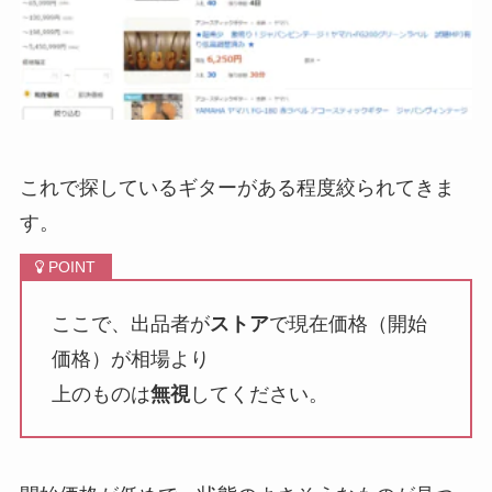
これで探しているギターがある程度絞られてきま
す。
ここで、出品者が
ストア
で現在価格（開始
価格）が相場より
上のものは
無視
してください。