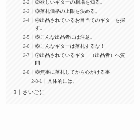
②欲しいギターの相場を知る。
③落札価格の上限を決める。
④出品されているお目当てのギターを探
す。
⑤こんな出品者には注意。
⑥こんなギターは落札するな！
⑦出品されているギター（出品者）へ質
問
⑧無事に落札してから心がける事
具体的には、
さいごに