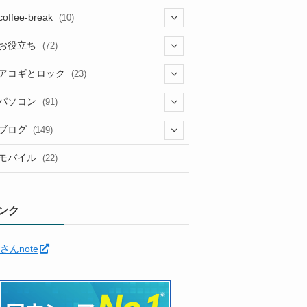
coffee-break
(10)
(1)
お役立ち
(72)
(12)
アコギとロック
(23)
(5)
(6)
(5)
パソコン
(91)
(5)
(6)
(3)
(10)
(22)
ブログ
(149)
(2)
(4)
(2)
(30)
(91)
モバイル
(22)
(2)
(24)
(5)
(12)
(11)
(1)
(12)
(5)
ンク
(11)
(6)
(35)
さんnote
(7)
(3)