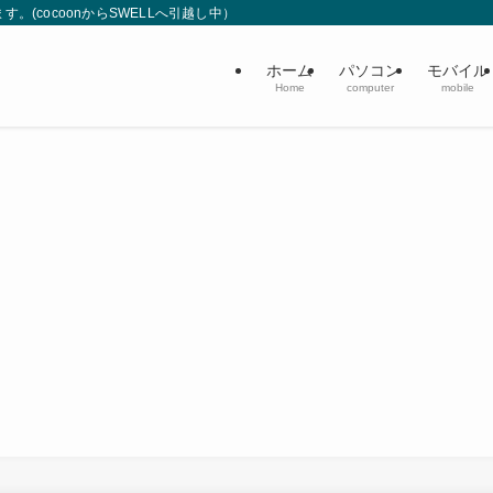
(cocoonからSWELLへ引越し中）
ホーム
パソコン
モバイル
Home
computer
mobile