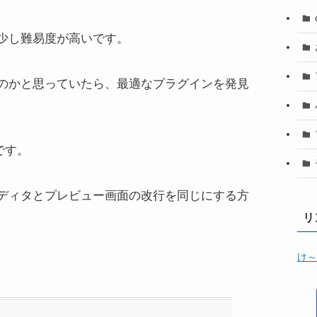
少し難易度が高いです。
のかと思っていたら、最適なプラグインを発見
です。
ditorでエディタとプレビュー画面の改行を同じにする方
リ
け～