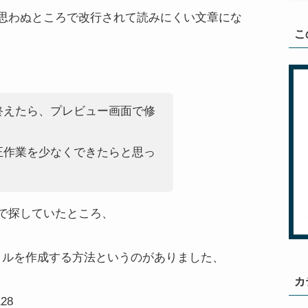
思わぬところで改行されて読みにくい文章にな
こ
終えたら、プレビュー画面で修
正作業を少なくできたらと思っ
で探していたところ、
ssファイルを作成する方法というのがありました、
カ
128