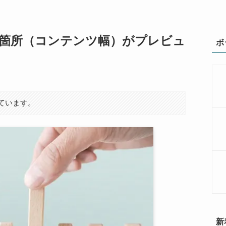
箇所（コンテンツ幅）がプレビュ
ボ
日
ています。
新