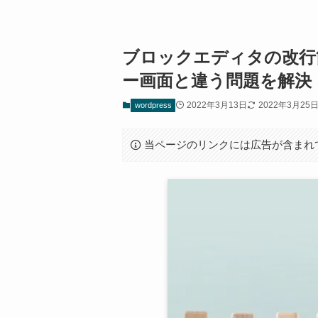
ブロックエディタの改行
ー画面と違う問題を解決
2022年3月13日
2022年3月25
wordpress
当ページのリンクには広告が含まれ