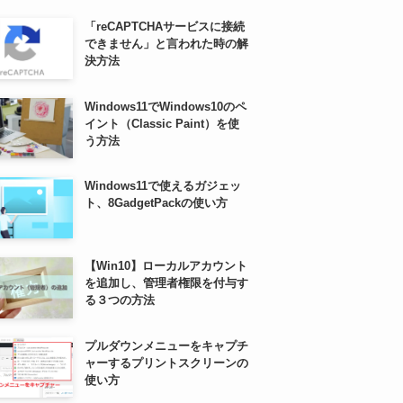
「reCAPTCHAサービスに接続
できません」と言われた時の解
決方法
Windows11でWindows10のペ
イント（Classic Paint）を使
う方法
Windows11で使えるガジェッ
ト、8GadgetPackの使い方
【Win10】ローカルアカウント
を追加し、管理者権限を付与す
る３つの方法
プルダウンメニューをキャプチ
ャーするプリントスクリーンの
使い方