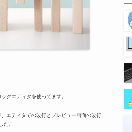
はブロックエディタを使ってます。
が、エディタでの改行とプレビュー画面の改行
した。