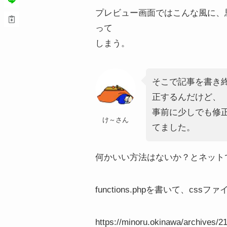
プレビュー画面ではこんな風に、
って
しまう。
そこで記事を書き
正するんだけど、
事前に少しでも修
け～さん
てました。
何かいい方法はないか？とネット
functions.phpを書いて、c
https://minoru.okinawa/archives/2