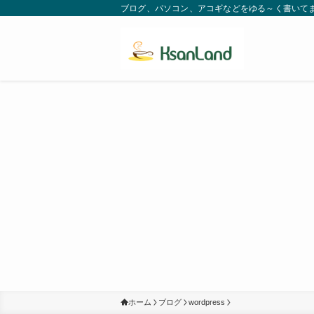
ブログ、パソコン、アコギなどをゆる～く書いてます。
ホーム
ブログ
wordpress