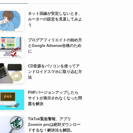
ネット回線が安定しないとき、
ルーターの設定を見直してみよ
う
ブログアフィリエイトの始め方
とGoogle Adsense合格のため
に
CD音源をパソコンを使ってア
ンドロイドスマホに取り込む方
法
PHPバージョンアップしたら
サイトが表示されなくなった問
題を解決
TikTok緊急警報、アプリ
Zoomin proは絶対ダウンロー
ドするな！解決法も解説。