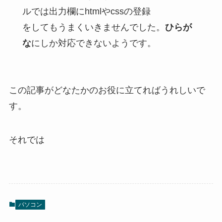
ルでは出力欄にhtmlやcssの登録
をしてもうまくいきませんでした。
ひらが
な
にしか対応できないようです。
この記事がどなたかのお役に立てればうれしいで
す。
それでは
パソコン