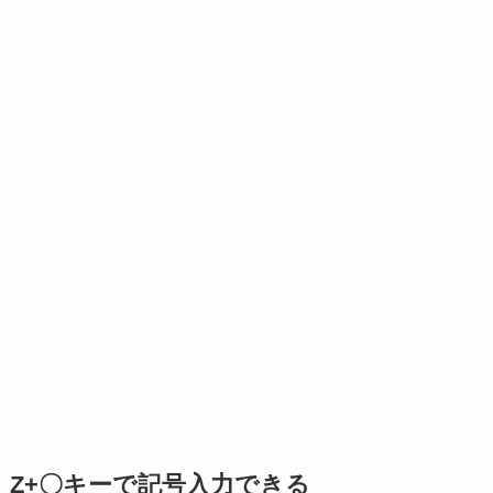
Z+〇キーで記号入力できる