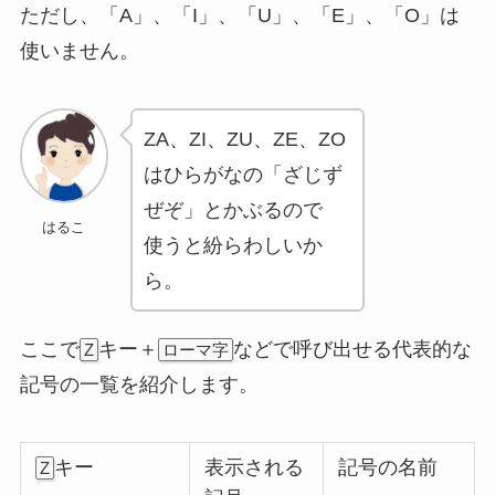
ただし、「A」、「I」、「U」、「E」、「O」は
使いません。
ZA、ZI、ZU、ZE、ZO
はひらがなの「ざじず
ぜぞ」とかぶるので
はるこ
使うと紛らわしいか
ら。
ここで
キー＋
などで呼び出せる代表的な
Z
ローマ字
記号の一覧を紹介します。
キー
表示される
記号の名前
Z