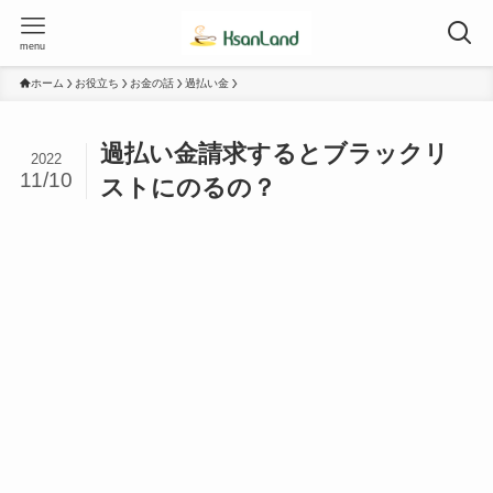
menu
ホーム
お役立ち
お金の話
過払い金
過払い金請求するとブラックリ
2022
11/10
ストにのるの？