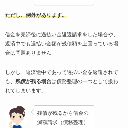
ただし、例外があります。
借金を完済後に過払い金返還請求をした場合や、
返済中でも過払い金額が残債額を上回っている場
合は問題ありません。
しかし、返済途中であって過払い金を返還されて
も、
残債が残る場合
は債務整理の一つとして扱わ
れてしまいます。
残債が残るから借金の
減額請求（債務整理）