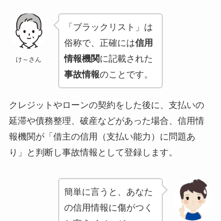
「ブラックリスト」は
俗称で、正確には
信用
情報機関
に記載された
け～さん
事故情報
のことです。
クレジットやローンの契約をした後に、支払いの
延滞や債務整理、破産などがあった場合、信用情
報機関が「借主の信用（支払い能力）に問題あ
り」と判断し事故情報として登録します。
簡単に言うと、あなた
の信用情報に傷がつく