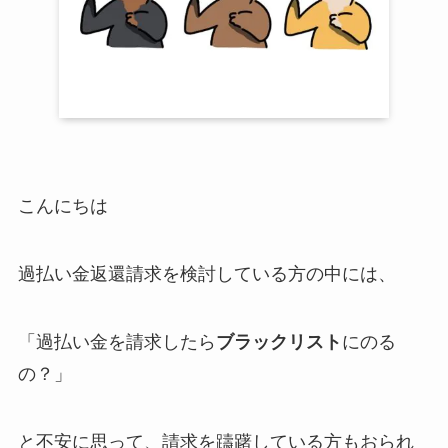
こんにちは
過払い金返還請求を検討している方の中には、
「過払い金を請求したら
ブラックリスト
にのる
の？」
と不安に思って、請求を躊躇している方もおられ