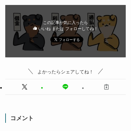
この記事が気に入ったら
いいね または フォローしてね！
よかったらシェアしてね！
コメント