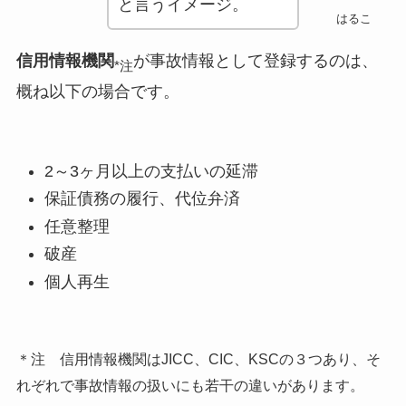
と言うイメージ。
はるこ
信用情報機関
が事故情報として登録するのは、
*注
概ね以下の場合です。
2～3ヶ月以上の支払いの延滞
保証債務の履行、代位弁済
任意整理
破産
個人再生
＊注 信用情報機関はJICC、CIC、KSCの３つあり、そ
れぞれで事故情報の扱いにも若干の違いがあります。