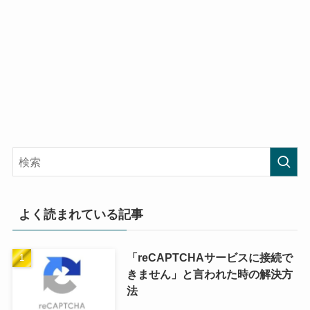
よく読まれている記事
「reCAPTCHAサービスに接続で
きません」と言われた時の解決方
法