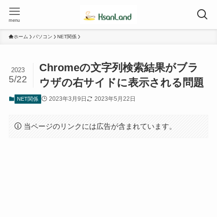
menu
ホーム
パソコン
NET関係
Chromeの文字列検索結果がブラ
2023
5/22
ウザの右サイドに表示される問題
2023年3月9日
2023年5月22日
NET関係
当ページのリンクには広告が含まれています。