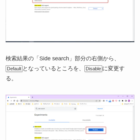
検索結果の「Side search」部分の右側から、
となっているところを、
に変更す
Default
Disable
る。