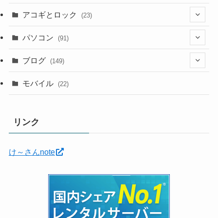
(12)
アコギとロック
(23)
(5)
(6)
(5)
パソコン
(91)
(5)
(6)
(3)
(10)
(22)
ブログ
(149)
(2)
(4)
(2)
(30)
(91)
モバイル
(22)
(2)
(24)
(5)
(12)
(11)
(1)
リンク
(12)
(5)
(11)
(6)
(35)
け～さんnote
(7)
(3)