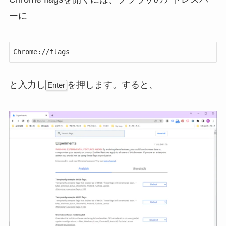
ーに
Chrome://flags
と入力し
を押します。すると、
Enter