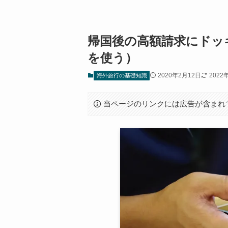
帰国後の高額請求にドッキ
を使う）
2020年2月12日
2022
海外旅行の基礎知識
当ページのリンクには広告が含まれ