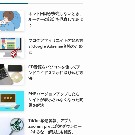
ネット回線が安定しないとき、
ルーターの設定を見直してみよ
う
ブログアフィリエイトの始め方
とGoogle Adsense合格のため
に
CD音源をパソコンを使ってア
ンドロイドスマホに取り込む方
法
PHPバージョンアップしたら
サイトが表示されなくなった問
題を解決
TikTok緊急警報、アプリ
Zoomin proは絶対ダウンロー
ドするな！解決法も解説。