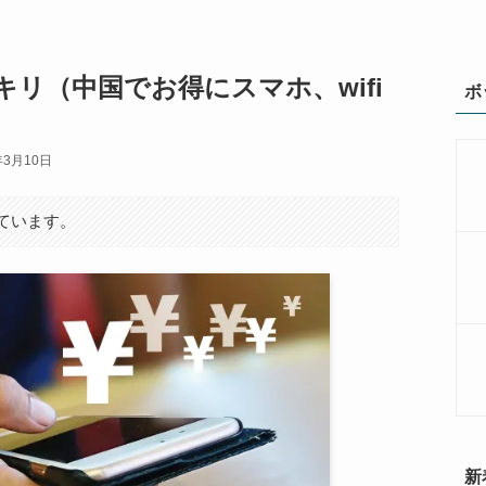
リ（中国でお得にスマホ、wifi
ボ
年3月10日
ています。
新