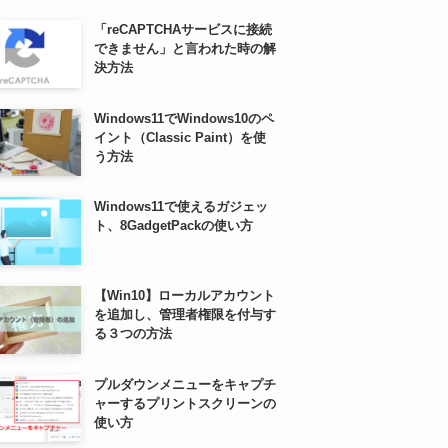
「reCAPTCHAサービスに接続
できません」と言われた時の解
決方法
Windows11でWindows10のペ
イント（Classic Paint）を使
う方法
Windows11で使えるガジェッ
ト、8GadgetPackの使い方
【Win10】ローカルアカウント
を追加し、管理者権限を付与す
る３つの方法
プルダウンメニューをキャプチ
ャーするプリントスクリーンの
使い方