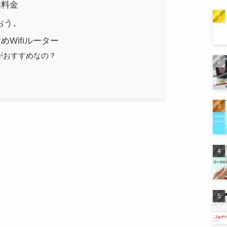
話料金
使おう。
Wifiルーター
がおすすめなの？