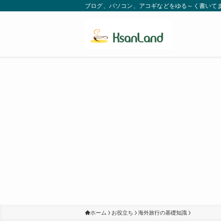
ブログ、パソコン、アコギなどをゆる～く書いてます。
ホーム
お役立ち
海外旅行の基礎知識