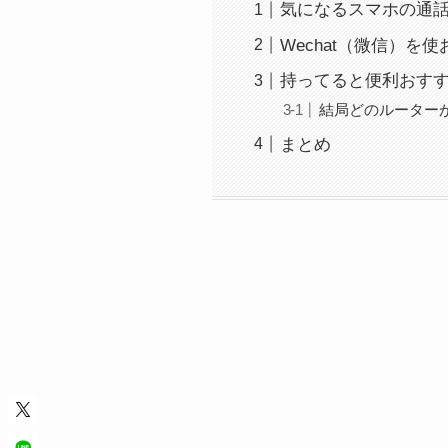
気になるスマホの通
Wechat（微信）を
持ってると便利おすすめ
結局どのルーター
まとめ