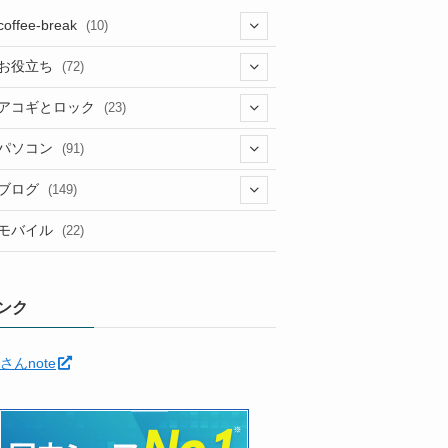
coffee-break
(10)
(1)
お役立ち
(72)
(12)
アコギとロック
(23)
(5)
(6)
(5)
パソコン
(91)
(5)
(6)
(3)
(10)
(22)
ブログ
(149)
(2)
(4)
(2)
(30)
(91)
モバイル
(22)
(2)
(24)
(5)
(12)
(11)
(1)
(12)
(5)
ンク
(11)
(6)
(35)
さんnote
(7)
(3)