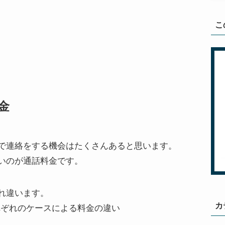
こ
金
で連絡をする機会はたくさんあると思います。
いのが通話料金です。
れ違います。
カ
れぞれのケースによる料金の違い