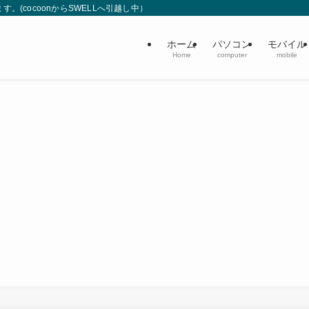
(cocoonからSWELLへ引越し中）
ホーム
パソコン
モバイル
Home
computer
mobile