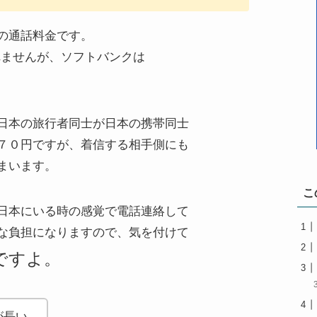
の通話料金です。
れませんが、ソフトバンクは
日本の旅行者同士が日本の携帯同士
７０円ですが、着信する相手側にも
まいます。
こ
日本にいる時の感覚で電話連絡して
な負担になりますので、気を付けて
ですよ。
が長い。