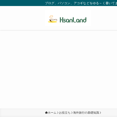
ブログ、パソコン、アコギなどをゆる～く書いてます。
ホーム
お役立ち
海外旅行の基礎知識