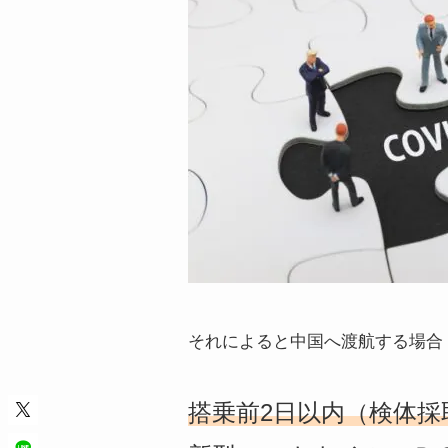
それによると中国へ渡航する場合
搭乗前2日以内（検体採