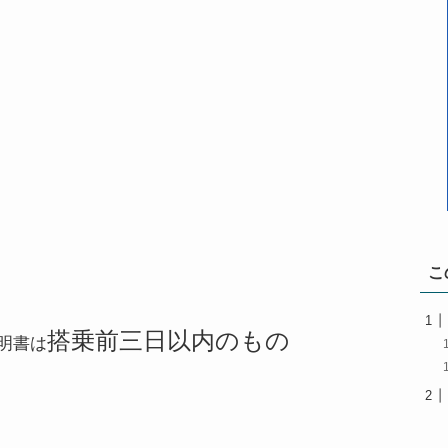
こ
搭乗前三日以内のもの
明書は