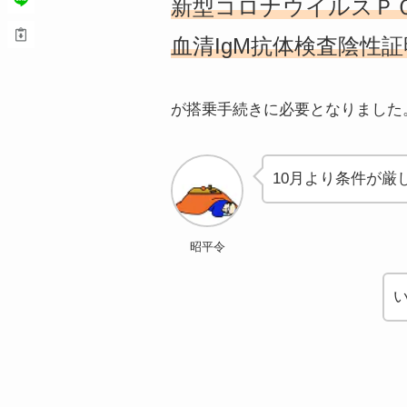
新型コロナウイルスＰ
血清IgM抗体検査陰性証
が搭乗手続きに必要となりました
10月より条件が厳
昭平令