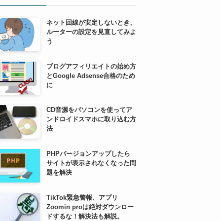
ネット回線が安定しないとき、
ルーターの設定を見直してみよ
う
ブログアフィリエイトの始め方
とGoogle Adsense合格のため
に
CD音源をパソコンを使ってア
ンドロイドスマホに取り込む方
法
PHPバージョンアップしたら
サイトが表示されなくなった問
題を解決
TikTok緊急警報、アプリ
Zoomin proは絶対ダウンロー
ドするな！解決法も解説。