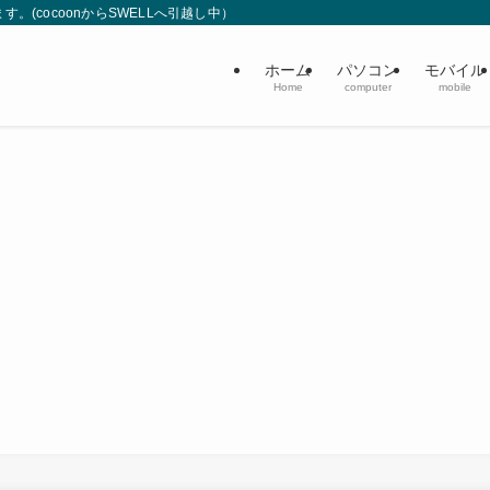
(cocoonからSWELLへ引越し中）
ホーム
パソコン
モバイル
Home
computer
mobile