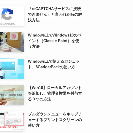
「reCAPTCHAサービスに接続
できません」と言われた時の解
決方法
Windows11でWindows10のペ
イント（Classic Paint）を使
う方法
Windows11で使えるガジェッ
ト、8GadgetPackの使い方
【Win10】ローカルアカウント
を追加し、管理者権限を付与す
る３つの方法
プルダウンメニューをキャプチ
ャーするプリントスクリーンの
使い方