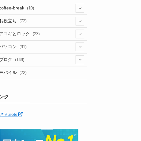
coffee-break
(10)
(1)
お役立ち
(72)
(12)
アコギとロック
(23)
(5)
(6)
(5)
パソコン
(91)
(5)
(6)
(3)
(10)
(22)
ブログ
(149)
(2)
(4)
(2)
(30)
(91)
モバイル
(22)
(2)
(24)
(5)
(12)
(11)
(1)
(12)
(5)
ンク
(11)
(6)
(35)
さんnote
(7)
(3)