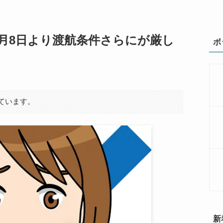
11月8日より渡航条件さらにが厳し
ボ
ています。
新