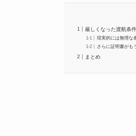
厳しくなった渡航条
現実的には無理な
さらに証明書がも
まとめ