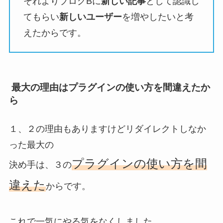
それよりブログBに
新しい記事
として認識し
てもらい
新しいユーザー
を増やしたいと考
えたからです。
最大の理由はプラグインの使い方を間違えたか
ら
１、２の理由もありますけどリダイレクトしなか
った最大の
プラグインの使い方を間
決め手は、３の
違えた
からです。
これで一気にやる気をなくしました。