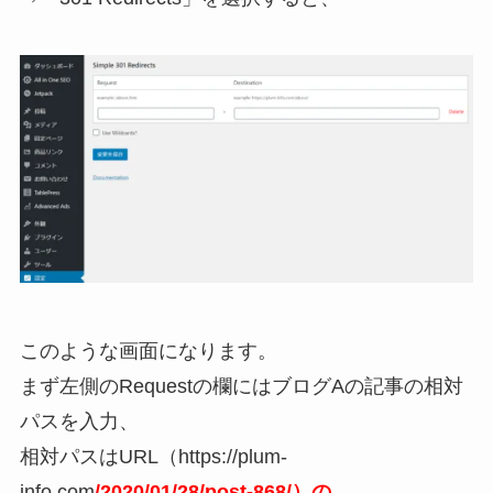
このような画面になります。
まず左側のRequestの欄にはブログAの記事の相対
パスを入力、
相対パスはURL（https://plum-
info.com
/2020/01/28/post-868/
）の