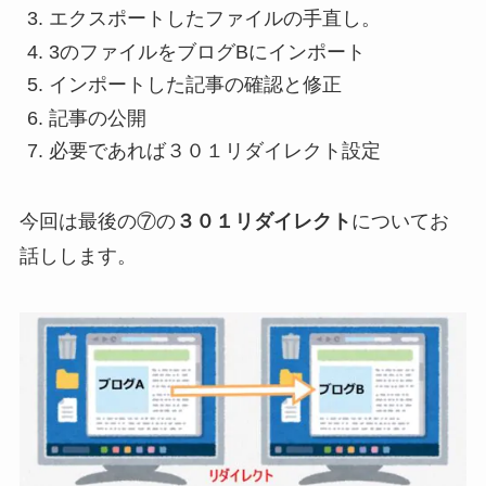
エクスポートしたファイルの手直し。
3のファイルをブログBにインポート
インポートした記事の確認と修正
記事の公開
必要であれば３０１リダイレクト設定
今回は最後の⑦の
３０１リダイレクト
についてお
話しします。