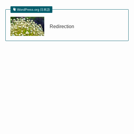
WordPress.org 日本語
Redirection