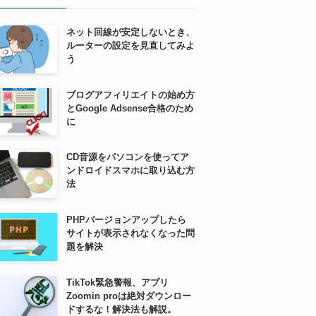
ネット回線が安定しないとき、
ルーターの設定を見直してみよ
う
ブログアフィリエイトの始め方
とGoogle Adsense合格のため
に
CD音源をパソコンを使ってア
ンドロイドスマホに取り込む方
法
PHPバージョンアップしたら
サイトが表示されなくなった問
題を解決
TikTok緊急警報、アプリ
Zoomin proは絶対ダウンロー
ドするな！解決法も解説。