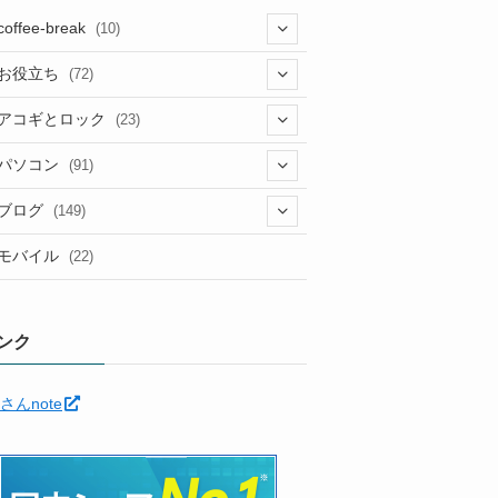
coffee-break
(10)
(1)
お役立ち
(72)
(12)
アコギとロック
(23)
(5)
(6)
(5)
パソコン
(91)
(5)
(6)
(3)
(10)
(22)
ブログ
(149)
(2)
(4)
(2)
(30)
(91)
モバイル
(22)
(2)
(24)
(5)
(12)
(11)
(1)
(12)
(5)
ンク
(11)
(6)
(35)
さんnote
(7)
(3)