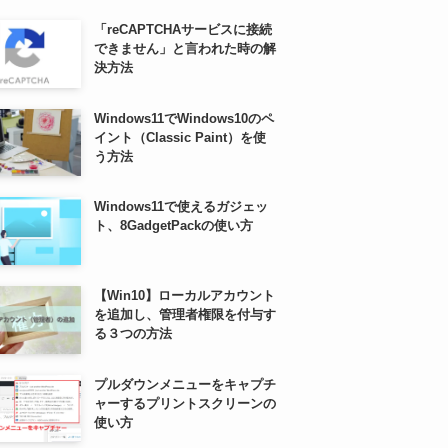
「reCAPTCHAサービスに接続
できません」と言われた時の解
決方法
Windows11でWindows10のペ
イント（Classic Paint）を使
う方法
Windows11で使えるガジェッ
ト、8GadgetPackの使い方
【Win10】ローカルアカウント
を追加し、管理者権限を付与す
る３つの方法
プルダウンメニューをキャプチ
ャーするプリントスクリーンの
使い方