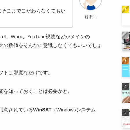
にそこまでこだわらなくてもい
はるこ
l、Word、YouTube視聴などがメインの
クの数値をそんなに意識しなくてもいいでしょ
フトは邪魔なだけです。
能を知っておくことは必要かと。
で用意されている
WinSAT
（Windowsシステム