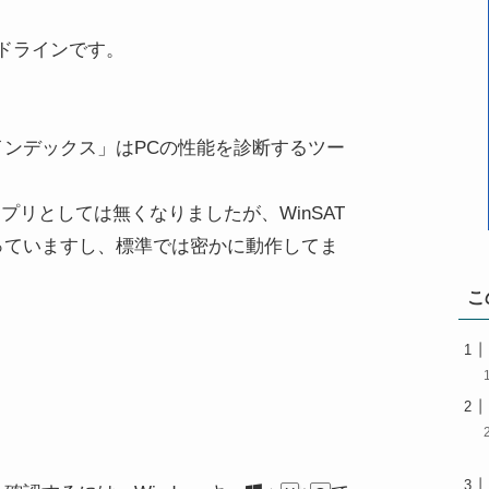
ドラインです。
スインデックス」はPCの性能を診断するツー
Iアプリとしては無くなりましたが、WinSAT
っていますし、標準では密かに動作してま
こ