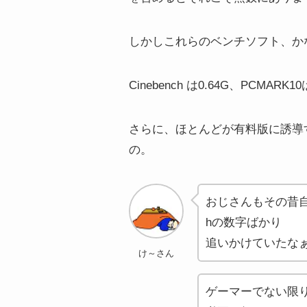
しかしこれらのベンチソフト、か
Cinebench は0.64G、PCMARK
さらに、ほとんどが有料版に誘導
の。
おじさんもその昔自
hの数字ばかり
追いかけていたな
け～さん
ゲーマーでない限