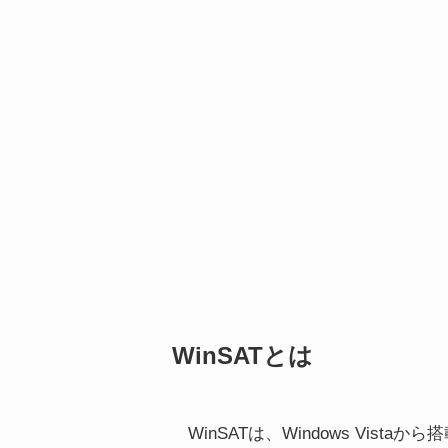
WinSATとは
WinSATは、Windows Vist