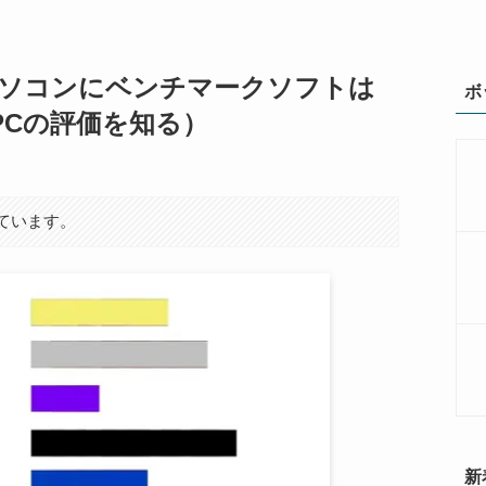
ソコンにベンチマークソフトは
ボ
でPCの評価を知る）
ています。
新