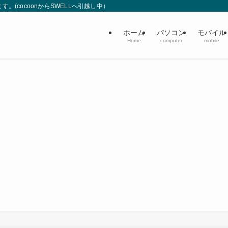
(cocoonからSWELLへ引越し中）
ホーム
パソコン
モバイル
Home
computer
mobile