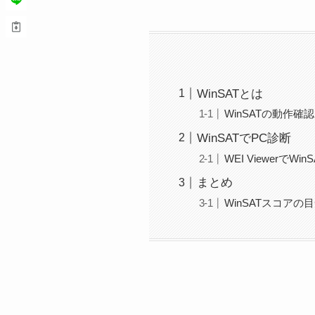
WinSATとは
WinSATの動作確認
WinSATでPC診断
WEI Viewerで
まとめ
WinSATスコアの