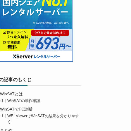
の記事のもくじ
WinSATとは
WinSATの動作確認
WinSATでPC診断
WEI ViewerでWinSATの結果を分かりやす
く
まとめ