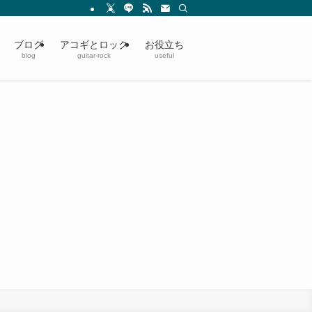
ブログ
アコギとロック
お役立ち
blog
guitar-rock
useful