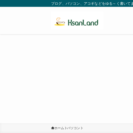
ブログ、パソコン、アコギなどをゆる～く書いてます。
ホーム
パソコン