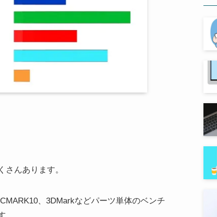
くさんあります。
PCMARK10、3DMarkなどパーツ単体のベンチ
す。