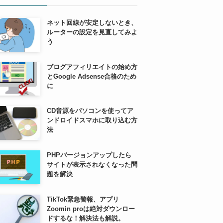
ネット回線が安定しないとき、
ルーターの設定を見直してみよ
う
ブログアフィリエイトの始め方
とGoogle Adsense合格のため
に
CD音源をパソコンを使ってア
ンドロイドスマホに取り込む方
法
PHPバージョンアップしたら
サイトが表示されなくなった問
題を解決
TikTok緊急警報、アプリ
Zoomin proは絶対ダウンロー
ドするな！解決法も解説。