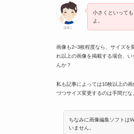
小さくといっても
よ。
はるこ
画像も2~3枚程度なら、サイズ
れ以上の画像を掲載する場合、い
んか？
私も記事によっては10枚以上の
づつサイズ変更するのは手間だな
ちなみに画像編集ソフトはWi
いません。