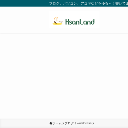
ブログ、パソコン、アコギなどをゆる～く書いてます。
ホーム
ブログ
wordpress