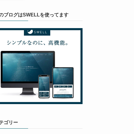
のブログはSWELLを使ってます
テゴリー