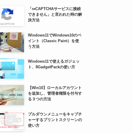
「reCAPTCHAサービスに接続
できません」と言われた時の解
決方法
Windows11でWindows10のペ
イント（Classic Paint）を使
う方法
Windows11で使えるガジェッ
ト、8GadgetPackの使い方
【Win10】ローカルアカウント
を追加し、管理者権限を付与す
る３つの方法
プルダウンメニューをキャプチ
ャーするプリントスクリーンの
使い方