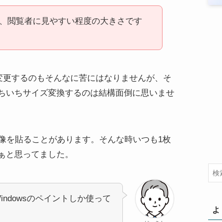
、閲覧者に見やすい程度の大きさです
を変更するのもそんなに苦にはなりませんが、そ
ちいちサイズ変換するのは結構面倒に思いませ
画像を貼ることがあります。そんな時いつも1枚
ぁと思ってました。
ndowsのペイントしか使って
よ