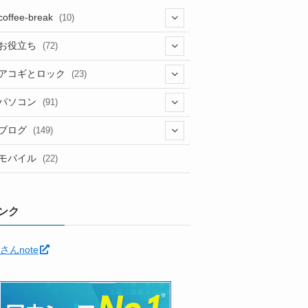
coffee-break
(10)
(1)
お役立ち
(72)
(12)
アコギとロック
(23)
(5)
(6)
(5)
パソコン
(91)
(5)
(6)
(3)
(10)
(22)
ブログ
(149)
(2)
(4)
(2)
(30)
(91)
モバイル
(22)
(2)
(24)
(5)
(12)
(11)
(1)
(12)
(5)
ンク
(11)
(6)
(35)
さんnote
(7)
(3)