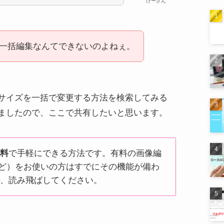
けーさん
一括編集なんてできないのよねぇ。
サイズを一括で変更する方法を検索してみる
ましたので、ここで共有したいと思います。
無料
で手軽にできる方法です。有料の画像編
opなど）をお使いの方はすでにその機能が備わ
で、読み飛ばしてください。