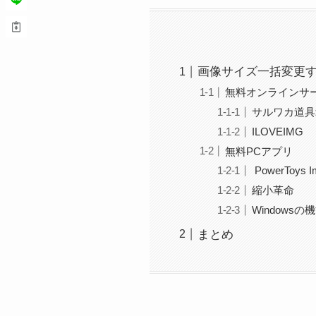
画像サイズ一括変更
無料オンラインサ
サルワカ道具
ILOVEIMG
無料PCアプリ
PowerToys I
縮小革命
Windows
まとめ