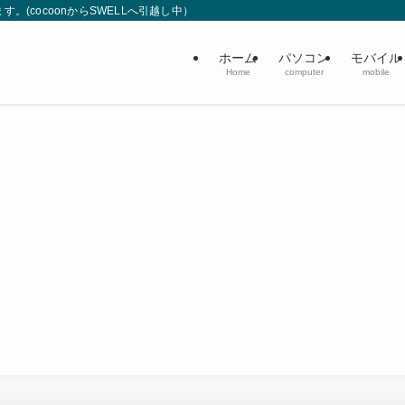
(cocoonからSWELLへ引越し中）
ホーム
パソコン
モバイル
Home
computer
mobile