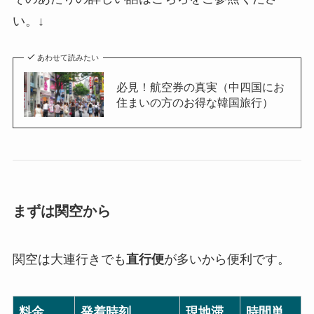
い。↓
あわせて読みたい
必見！航空券の真実（中四国にお
住まいの方のお得な韓国旅行）
まずは関空から
関空は大連行きでも
直行便
が多いから便利です。
料金
発着時刻
現地滞
時間単