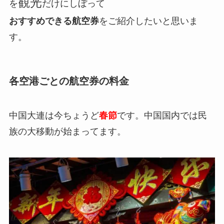
観光
を
だけにしぼって
おすすめできる航空券
をご紹介したいと思いま
す。
各空港ごとの航空券の料金
中国大連は今ちょうど
春節
です。中国国内では民
族の大移動が始まってます。