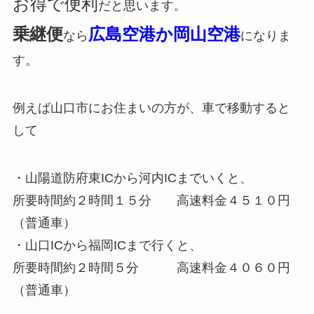
お得で便利
だと思います。
乗継便
広島空港か岡山空港
なら
になりま
す。
例えば山口市にお住まいの方が、車で移動すると
して
・山陽道防府東ICから河内ICまでいくと、
所要時間約２時間１５分 高速料金４５１０円
（普通車
）
・山口ICから福岡ICまで行くと、
所要時間約２時間５分 高速料金４０６０円
（普通車）