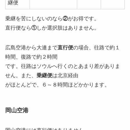
継便
乗継を苦にしないのなら
②
がお得です。
直行便なら
①
しか選択肢はありません。
広島空港から大連まで
直行便
の場合、往路で約１
時間、復路で約２時間
です。往路はソウルへ行くのとあまり差がありま
せん。また、
乗継便
は北京経由
がほとんどで、６～８時間ほどかかります。
岡山空港