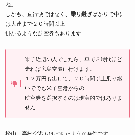
ね。
しかも、直行便ではなく、
乗り継ぎ
ばかりで中に
は大連まで２０時間以上
掛かるような航空券もあります。
米子近辺の人でしたら、車で３時間ほど
走れば広島空港に行けます。
１２万円も出して、２０時間以上乗り継
いででも米子空港からの
航空券を選択するのは現実的ではありま
せん。
松山、高松空港もほぼ似たような条件です。