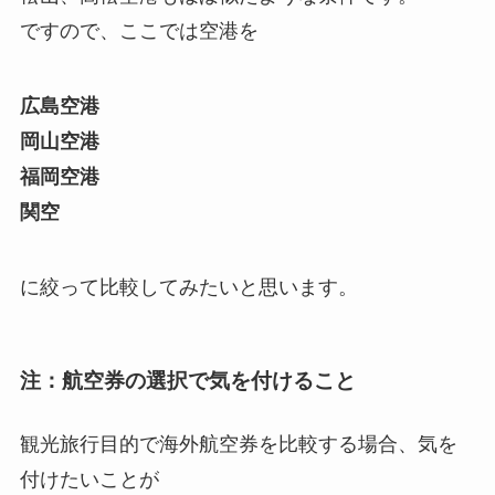
ですので、ここでは空港を
広島空港
岡山空港
福岡空港
関空
に絞って比較してみたいと思います。
注：航空券の選択で気を付けること
観光旅行目的で海外航空券を比較する場合、気を
付けたいことが