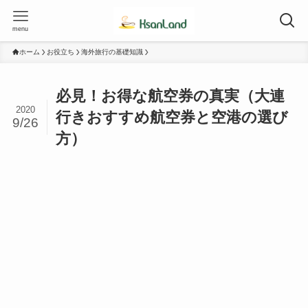
menu
ホーム
お役立ち
海外旅行の基礎知識
必見！お得な航空券の真実（大連
2020
行きおすすめ航空券と空港の選び
9/26
方）