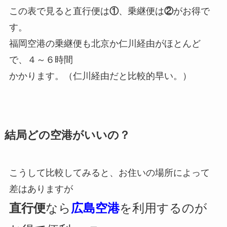
この表で見ると直行便は
①
、乗継便は
②
がお得で
す。
福岡空港の乗継便も北京か仁川経由がほとんど
で、４～６時間
かかります。（仁川経由だと比較的早い。）
結局どの空港がいいの？
こうして比較してみると、お住いの場所によって
差はありますが
直行便
なら
広島空港
を利用するのが