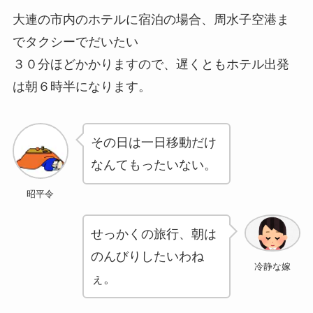
大連の市内のホテルに宿泊の場合、周水子空港ま
でタクシーでだいたい
３０分ほどかかりますので、遅くともホテル出発
は朝６時半になります。
その日は一日移動だけ
なんてもったいない。
昭平令
せっかくの旅行、朝は
のんびりしたいわね
冷静な嫁
ぇ。