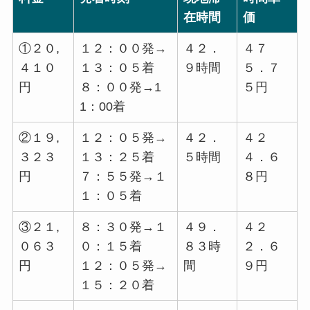
在時間
価
①２０,
１２：００発→
４２．
４７
４１０
１３：０５着
９時間
５．７
円
８：００発→1
５円
1：00着
②１９,
１２：０５発→
４２．
４２
３２３
１３：２５着
５時間
４．６
円
７：５５発→１
８円
１：０５着
③２１,
８：３０発→１
４９．
４２
０６３
０：１５着
８３時
２．６
円
１２：０５発→
間
９円
１５：２０着