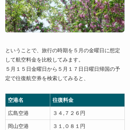
ということで、旅行の時期を５月の金曜日に想定
して航空料金を比較してみます。
５月１５日金曜日から５月１７日日曜日帰国の予
定で往復航空券を検索してみると、
空港名
往復料金
広島空港
３４,７２６円
岡山空港
３１,０８１円