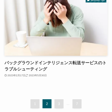
Windows Tips
バックグラウンドインテリジェンス転送サービスのト
ラブルシューティング
2023年2月17日
2023年5月30日
1
2
3
...
7