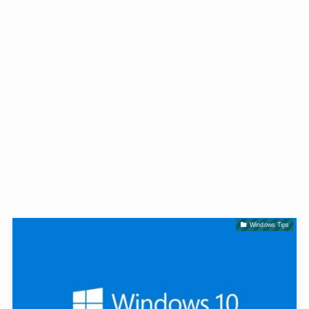
Windows Tips