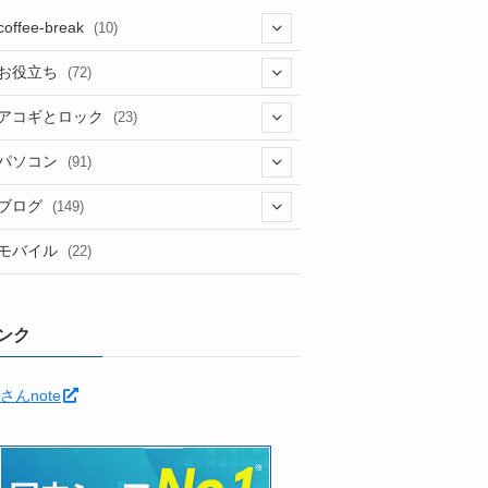
coffee-break
(10)
(1)
お役立ち
(72)
(12)
アコギとロック
(23)
(5)
(6)
(5)
パソコン
(91)
(5)
(6)
(3)
(10)
(22)
ブログ
(149)
(2)
(4)
(2)
(30)
(91)
モバイル
(22)
(2)
(24)
(5)
(12)
(11)
(1)
(12)
(5)
ンク
(11)
(6)
(35)
さんnote
(7)
(3)