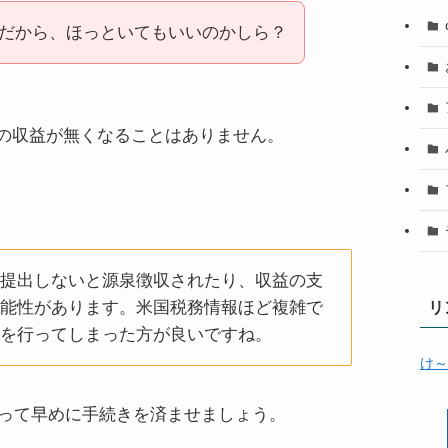
だから、ほっといてもいいのかしら？
の収益が無くなることはありません。
は提出しないと源泉徴収されたり、収益の支
可能性があります。米国税務情報ほど複雑で
リ
出を行ってしまった方が良いですね。
け～
に従って早めに手続きを済ませましょう。