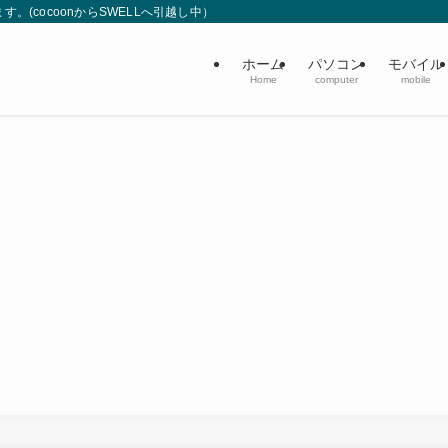
(cocoonからSWELLへ引越し中）
ホーム
パソコン
モバイル
Home
computer
mobile