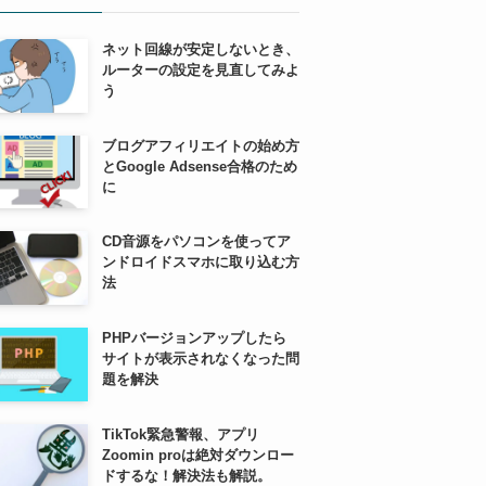
ネット回線が安定しないとき、
ルーターの設定を見直してみよ
う
ブログアフィリエイトの始め方
とGoogle Adsense合格のため
に
CD音源をパソコンを使ってア
ンドロイドスマホに取り込む方
法
PHPバージョンアップしたら
サイトが表示されなくなった問
題を解決
TikTok緊急警報、アプリ
Zoomin proは絶対ダウンロー
ドするな！解決法も解説。