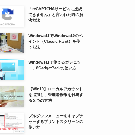
「reCAPTCHAサービスに接続
できません」と言われた時の解
決方法
Windows11でWindows10のペ
イント（Classic Paint）を使
う方法
Windows11で使えるガジェッ
ト、8GadgetPackの使い方
【Win10】ローカルアカウント
を追加し、管理者権限を付与す
る３つの方法
プルダウンメニューをキャプチ
ャーするプリントスクリーンの
使い方