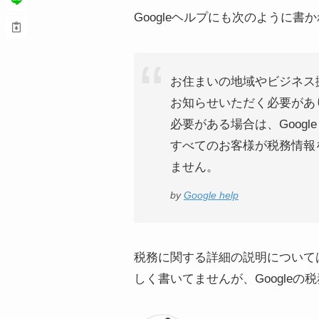
Googleヘルプにも次のように書
お住まいの地域やビジネス拠
お知らせいただく必要があり
必要がある場合は、Goog
すべてのお客様が税務情報
ません。
by
Google help
税務に関する詳細の説明については
しく書いてませんが、Google