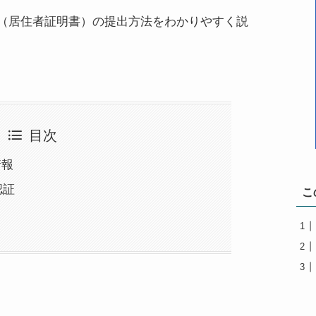
（居住者証明書）の提出方法をわかりやすく説
目次
情報
認証
こ