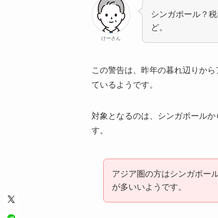
シンガポール？税
ど。
けーさん
この警告は、昨年の暮れ辺りから
ているようです。
対象となるのは、シンガポールか
す。
アジア圏の方はシンガポー
が多いいようです。