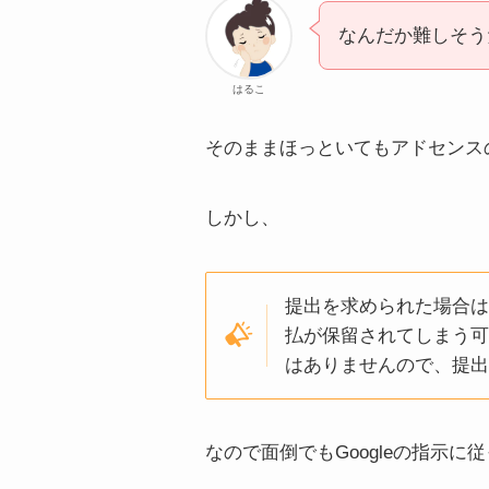
なんだか難しそう
はるこ
そのままほっといてもアドセンス
しかし、
提出を求められた場合
払が保留されてしまう
はありませんので、提
なので面倒でもGoogleの指示