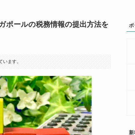
ガポールの税務情報の提出方法を
ボ
ています。
新