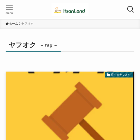
menu
ホーム
ヤフオク
ヤフオク
– tag –
得するヤフオク