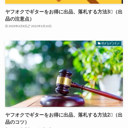
ヤフオクでギターをお得に出品、落札する方法3⃣（出
品の注意点）
2020年4月8日
2022年3月10日
得するヤフオク
ヤフオクでギターをお得に出品、落札する方法2⃣（出
品のコツ）