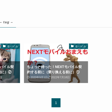
– tag –
モバイル
モバイル
モバイル契
ちょっと待った！NEXTモバイル契
前に）②
約する前に（乗り換える前に）①
日
2020年9月1日
2022年7月18日
1