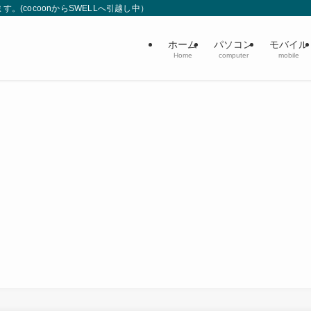
(cocoonからSWELLへ引越し中）
ホーム
パソコン
モバイル
Home
computer
mobile