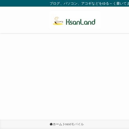
ブログ、パソコン、アコギなどをゆる～く書いてます。
ホーム
nextモバイル