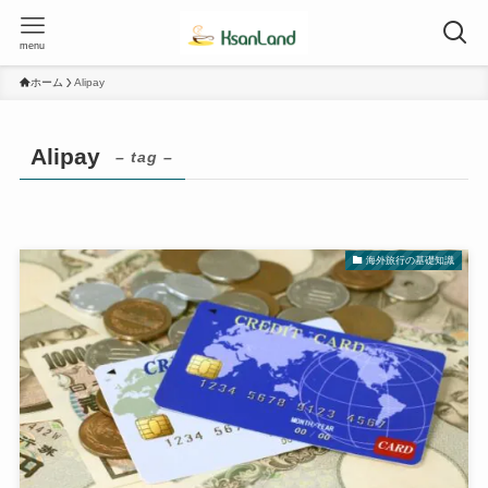
menu
ホーム
Alipay
Alipay
– tag –
海外旅行の基礎知識