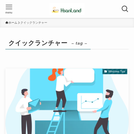
menu
ホーム
クイックランチャー
クイックランチャー
– tag –
Windows Tips